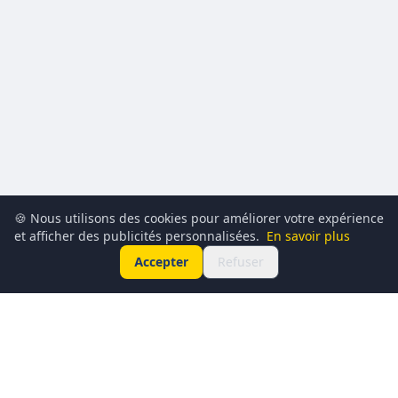
🍪 Nous utilisons des cookies pour améliorer votre expérience
et afficher des publicités personnalisées.
En savoir plus
Accepter
Refuser