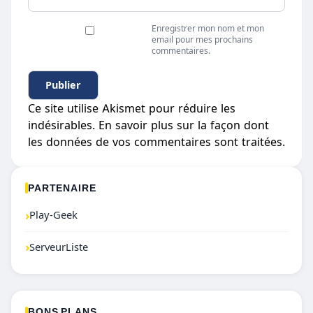
Enregistrer mon nom et mon
email pour mes prochains
commentaires.
Ce site utilise Akismet pour réduire les
indésirables.
En savoir plus sur la façon dont
les données de vos commentaires sont traitées
.
PARTENAIRE
›
Play-Geek
›
ServeurListe
BONS PLANS