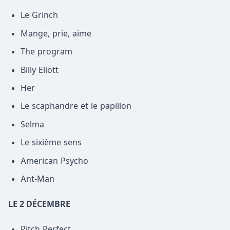
Le Grinch
Mange, prie, aime
The program
Billy Eliott
Her
Le scaphandre et le papillon
Selma
Le sixième sens
American Psycho
Ant-Man
LE 2 DÉCEMBRE
Pitch Perfect