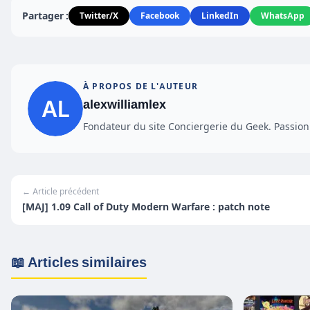
Partager :
Twitter/X
Facebook
LinkedIn
WhatsApp
À PROPOS DE L'AUTEUR
alexwilliamlex
Fondateur du site Conciergerie du Geek. Passionn
← Article précédent
[MAJ] 1.09 Call of Duty Modern Warfare : patch note
📖 Articles similaires