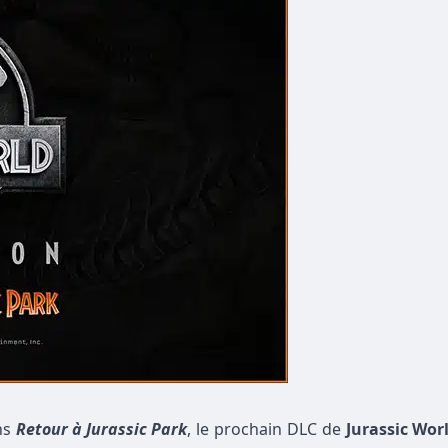
ns
Retour à Jurassic Park
, le prochain DLC de
Jurassic Wor