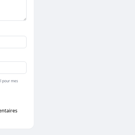
l pour mes
entaires