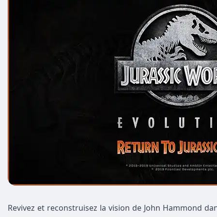
Revivez et reconstruisez la vision de John Hammond da