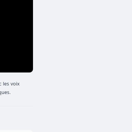
 les voix
iques.