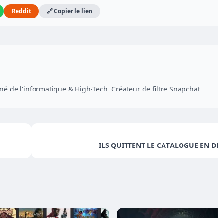
Reddit
🔗 Copier le lien
é de l'informatique & High-Tech. Créateur de filtre Snapchat.
ILS QUITTENT LE CATALOGUE EN D