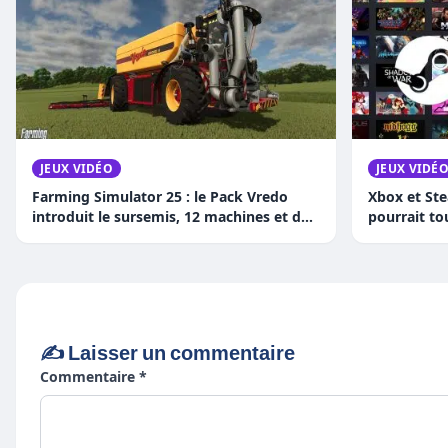
JEUX VIDÉO
JEUX VIDÉ
Farming Simulator 25 : le Pack Vredo
Xbox et Ste
introduit le sursemis, 12 machines et des
pourrait to
sangliers
✍️ Laisser un commentaire
Commentaire *