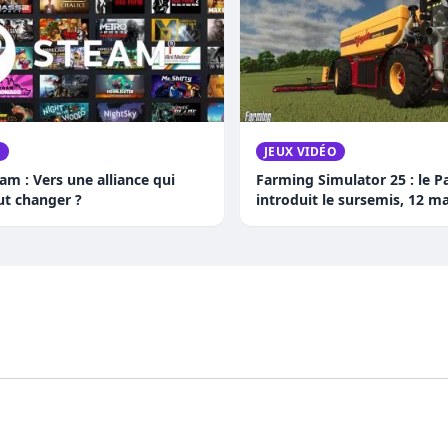
O
JEUX VIDÉO
am : Vers une alliance qui
Farming Simulator 25 : le P
ut changer ?
introduit le sursemis, 12 m
sangliers