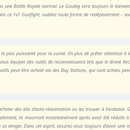
s une Battle Royale normal. Le Goulag sera toujours le bienve
ans ce 1v1 Gunfight, oubliez toute forme de redéploiement – vo
 la plus puissante pour la survie. En plus de prêter attention à l
 vous équiper des outils de reconnaissance tels que le drone Rec
tils peut être acheté via des Buy Stations, qui sont actives pe
cheter des kits d’auto-réanimation ou les trouver à Verdansk. 
ralement, ils mourront instantanément après avoir été réduits à
 de se venger. Dans cet esprit, assurez-vous toujours d’avoir une 