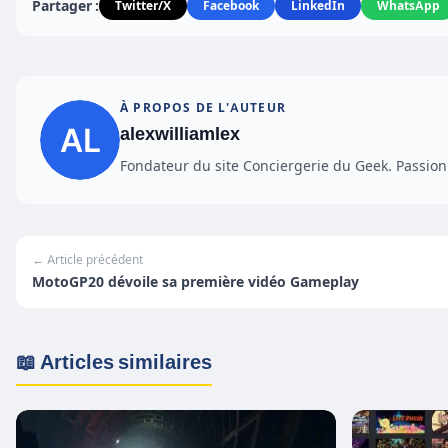
Partager :
Twitter/X
Facebook
LinkedIn
WhatsApp
À PROPOS DE L'AUTEUR
alexwilliamlex
Fondateur du site Conciergerie du Geek. Passionn
← Article précédent
MotoGP20 dévoile sa première vidéo Gameplay
📖 Articles similaires