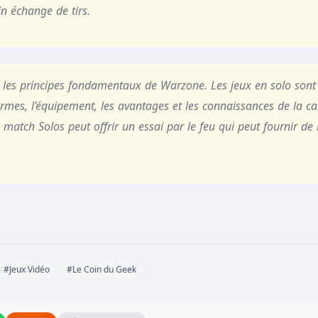
in échange de tirs.
er les principes fondamentaux de Warzone. Les jeux en solo son
armes, l’équipement, les avantages et les connaissances de la ca
 match Solos peut offrir un essai par le feu qui peut fournir d
#Jeux Vidéo
#Le Coin du Geek