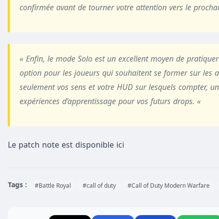
confirmée avant de tourner votre attention vers le procha
« Enfin, le mode Solo est un excellent moyen de pratiqu
option pour les joueurs qui souhaitent se former sur les 
seulement vos sens et votre HUD sur lesquels compter, un
expériences d’apprentissage pour vos futurs drops. «
Le patch note est disponible ici
Tags :
#Battle Royal
#call of duty
#Call of Duty Modern Warfare