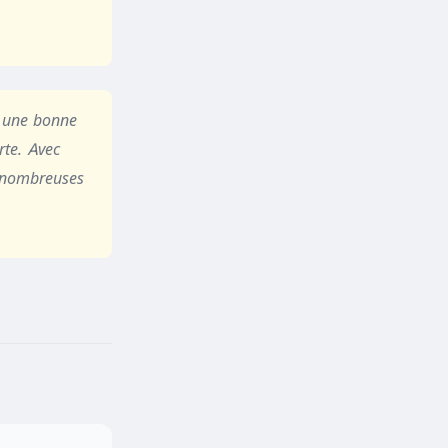
t une bonne
rte. Avec
e nombreuses