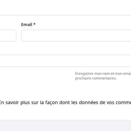
Email *
Enregistrer mon nom et mon emai
prochains commentaires.
En savoir plus sur la façon dont les données de vos comm