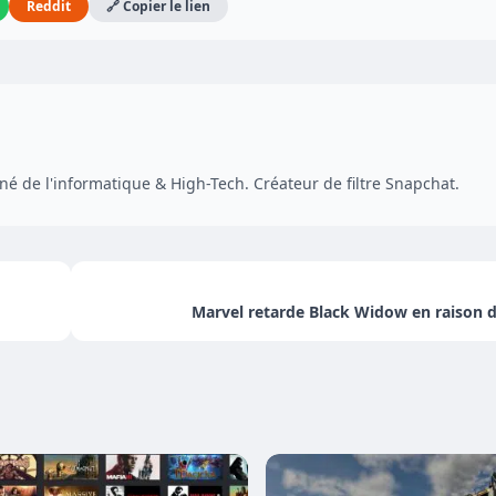
Reddit
🔗 Copier le lien
é de l'informatique & High-Tech. Créateur de filtre Snapchat.
Marvel retarde Black Widow en raison 