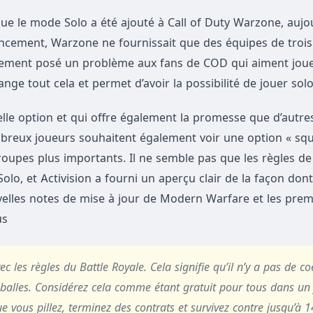
ue le mode Solo a été ajouté à Call of Duty Warzone, aujou
ncement, Warzone ne fournissait que des équipes de trois
clairement posé un problème aux fans de COD qui aiment joue
ge tout cela et permet d’avoir la possibilité de jouer solo
le option et qui offre également la promesse que d’autr
mbreux joueurs souhaitent également voir une option « sq
groupes plus importants. Il ne semble pas que les règles de
, et Activision a fourni un aperçu clair de la façon dont
velles notes de mise à jour de Modern Warfare et les premi
us
les règles du Battle Royale. Cela signifie qu’il n’y a pas de co
 balles. Considérez cela comme étant gratuit pour tous dans un
ue vous pillez, terminez des contrats et survivez contre jusqu’à 