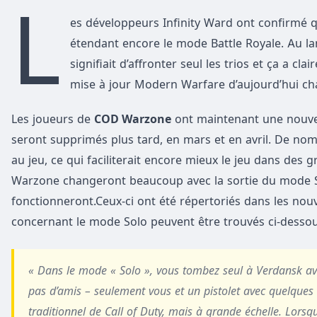
L
es développeurs Infinity Ward ont confirmé q
étendant encore le mode Battle Royale. Au la
signifiait d’affronter seul les trios et ça a 
mise à jour Modern Warfare d’aujourd’hui chan
Les joueurs de
COD Warzone
ont maintenant une nouvel
seront supprimés plus tard, en mars et en avril. De no
au jeu, ce qui faciliterait encore mieux le jeu dans des 
Warzone changeront beaucoup avec la sortie du mode Solo
fonctionneront.Ceux-ci ont été répertoriés dans les nou
concernant le mode Solo peuvent être trouvés ci-desso
« Dans le mode « Solo », vous tombez seul à Verdansk avec 
pas d’amis – seulement vous et un pistolet avec quelques
traditionnel de Call of Duty, mais à grande échelle. Lorsq