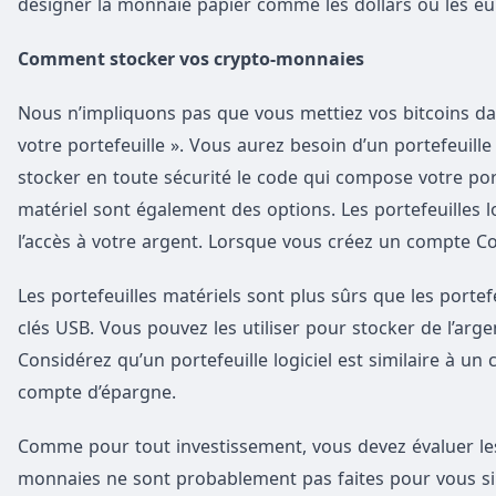
désigner la monnaie papier comme les dollars ou les euro
Comment stocker vos crypto-monnaies
Nous n’impliquons pas que vous mettiez vos bitcoins da
votre portefeuille ». Vous aurez besoin d’un portefeuill
stocker en toute sécurité le code qui compose votre por
matériel sont également des options. Les portefeuilles log
l’accès à votre argent. Lorsque vous créez un compte Co
Les portefeuilles matériels sont plus sûrs que les portefeu
clés USB. Vous pouvez les utiliser pour stocker de l’ar
Considérez qu’un portefeuille logiciel est similaire à un
compte d’épargne.
Comme pour tout investissement, vous devez évaluer les 
monnaies ne sont probablement pas faites pour vous si 