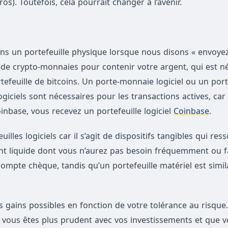
s). Toutefois, cela pourrait changer à l’avenir.
ns un portefeuille physique lorsque nous disons « envoyez
e de crypto-monnaies pour contenir votre argent, qui est n
tefeuille de bitcoins. Un porte-monnaie logiciel ou un po
iciels sont nécessaires pour les transactions actives, car il
inbase, vous recevez un portefeuille logiciel
Coinbase
.
illes logiciels car il s’agit de dispositifs tangibles qui re
gent liquide dont vous n’aurez pas besoin fréquemment ou f
 compte chèque, tandis qu’un portefeuille matériel est simil
gains possibles en fonction de votre tolérance au risque.
vous êtes plus prudent avec vos investissements et que v