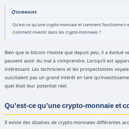
📋
SOMMAIRE
›
Qu'est-ce qu'une crypto-monnaie et comment fonctionne-t-e
›
Comment investir dans les crypto-monnaies ?
Bien que le bitcoin n’existe que depuis peu, il a évolu
peuvent avoir du mal à comprendre. Lorsqu’il est appa
intéressant. Les techniciens et les prospectivistes voyai
suscitaient pas un grand intérêt en tant qu’investiss
quel était leur potentiel réel.
Qu’est-ce qu’une crypto-monnaie et c
Il existe des dizaines de crypto-monnaies différentes acc