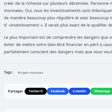
créer de la richesse sur plusieurs décennies. Personne 
monnaies. Oui, tous les investissements sont théorique
de manière beaucoup plus régulière et avec beaucoup moi
d' »investissement ». Il serait plus exact de le qualifier 
Le plus important est de comprendre les dangers que v
éviter de mettre votre bien-être financier en péril à cau
parfaitement conscient des dangers mais que vous voul
Tags :
#crypto-monnaies
Partager :
Twitter/X
Facebook
LinkedIn
WhatsApp