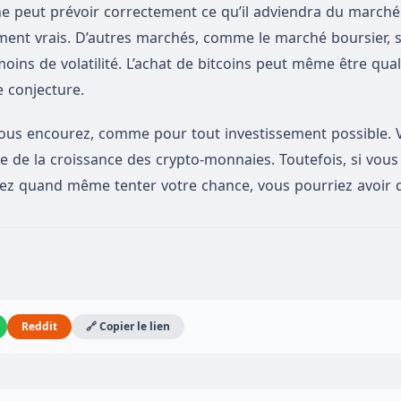
ne peut prévoir correctement ce qu’il adviendra du marché
ment vrais. D’autres marchés, comme le marché boursier, 
ns de volatilité. L’achat de bitcoins peut même être quali
de conjecture.
ous encourez, comme pour tout investissement possible. 
se de la croissance des crypto-monnaies. Toutefois, si vous
ez quand même tenter votre chance, vous pourriez avoir d
Reddit
🔗 Copier le lien