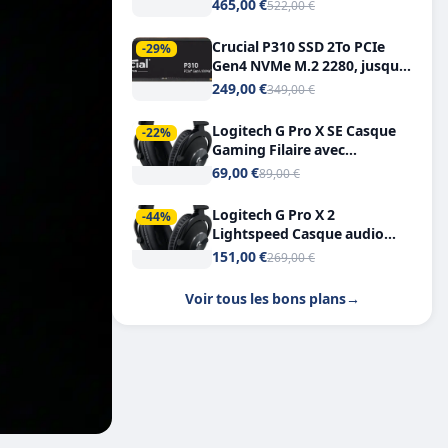
Tout-en-Un, Bluetooth et
465,00 €
522,00 €
Double USB-C
Crucial P310 SSD 2To PCIe
-29%
Gen4 NVMe M.2 2280, jusqu’à
7.100 Mo/s
249,00 €
349,00 €
Logitech G Pro X SE Casque
-22%
Gaming Filaire avec
Microphone Micro
69,00 €
89,00 €
détachable DTS Headphone X
7.1
Logitech G Pro X 2
-44%
Lightspeed Casque audio
bluetooth
151,00 €
269,00 €
Voir tous les bons plans
→