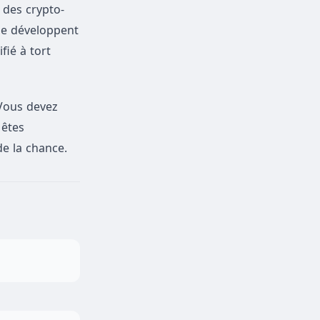
 des crypto-
se développent
fié à tort
Vous devez
 êtes
e la chance.