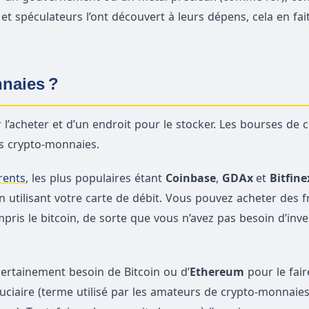
 spéculateurs l’ont découvert à leurs dépens, cela en fai
nnaies ?
l’acheter et d’un endroit pour le stocker. Les bourses de c
es crypto-monnaies.
rents
, les plus populaires étant
Coinbase
,
GDAx
et
Bitfine
 utilisant votre carte de débit. Vous pouvez acheter des f
mpris le bitcoin, de sorte que vous n’avez pas besoin d’inve
certainement besoin de Bitcoin ou d’
Ethereum
pour le fair
duciaire (terme utilisé par les amateurs de crypto-monnaie