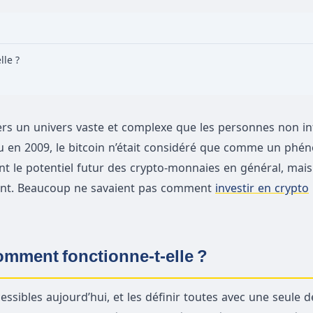
lle ?
é vers un univers vaste et complexe que les personnes non 
ru en 2009, le bitcoin n’était considéré que comme un ph
ent le potentiel futur des crypto-monnaies en général, mais
ement. Beaucoup ne savaient pas comment
investir en crypto
omment fonctionne-t-elle ?
essibles aujourd’hui, et les définir toutes avec une seule d