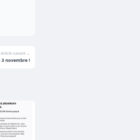
Article suivant →
e 3 novembre !