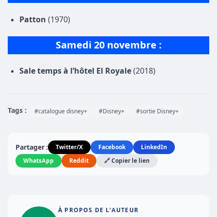
Patton
(1970)
Samedi 20 novembre :
Sale temps à l’hôtel El Royale
(2018)
Tags :
#catalogue disney+
#Disney+
#sortie Disney+
Partager :
Twitter/X
Facebook
LinkedIn
WhatsApp
Reddit
🔗 Copier le lien
À PROPOS DE L'AUTEUR