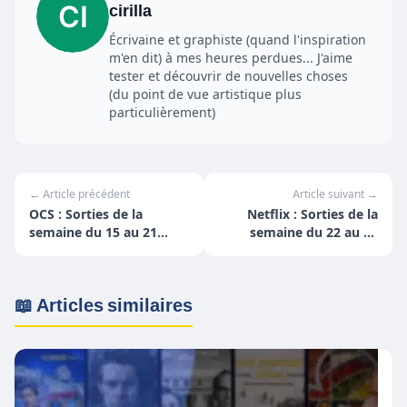
cirilla
Écrivaine et graphiste (quand l'inspiration
m'en dit) à mes heures perdues... J'aime
tester et découvrir de nouvelles choses
(du point de vue artistique plus
particulièrement)
← Article précédent
Article suivant →
OCS : Sorties de la
Netflix : Sorties de la
semaine du 15 au 21
semaine du 22 au 28
novembre
novembre
📖 Articles similaires