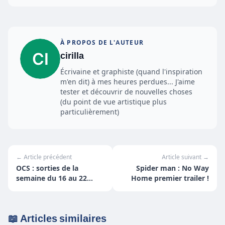
À PROPOS DE L'AUTEUR
cirilla
Écrivaine et graphiste (quand l'inspiration
m'en dit) à mes heures perdues... J'aime
tester et découvrir de nouvelles choses
(du point de vue artistique plus
particulièrement)
← Article précédent
Article suivant →
OCS : sorties de la
Spider man : No Way
semaine du 16 au 22
Home premier trailer !
août
📖 Articles similaires