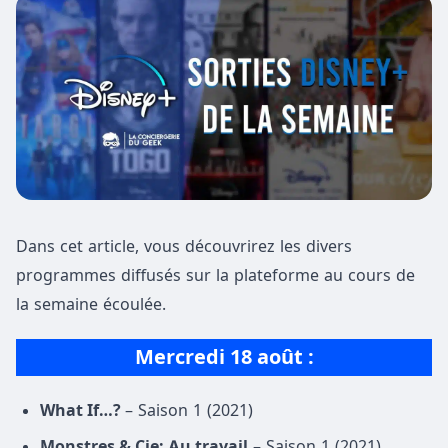
Dans cet article, vous découvrirez les divers
programmes diffusés sur la plateforme au cours de
la semaine écoulée.
Mercredi 18 août :
What If…?
– Saison 1 (2021)
Monstres & Cie: Au travail
– Saison 1 (2021)