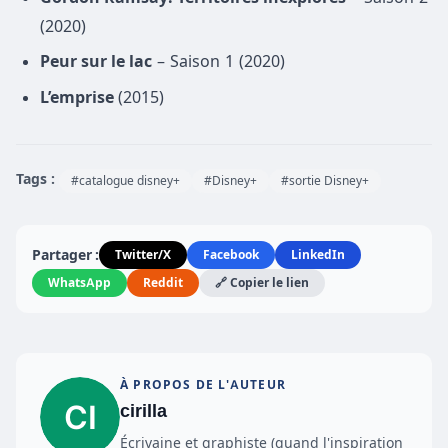
(2020)
Peur sur le lac
– Saison 1 (2020)
L’emprise
(2015)
Tags :
#catalogue disney+
#Disney+
#sortie Disney+
Partager :
Twitter/X
Facebook
LinkedIn
WhatsApp
Reddit
🔗 Copier le lien
À PROPOS DE L'AUTEUR
cirilla
Écrivaine et graphiste (quand l'inspiration