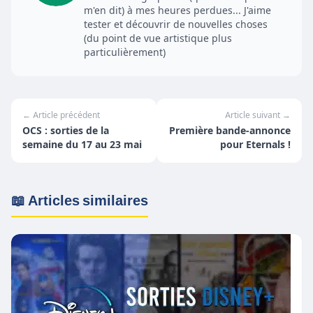
m'en dit) à mes heures perdues... J'aime
tester et découvrir de nouvelles choses
(du point de vue artistique plus
particulièrement)
← Article précédent
Article suivant →
OCS : sorties de la
Première bande-annonce
semaine du 17 au 23 mai
pour Eternals !
📖 Articles similaires