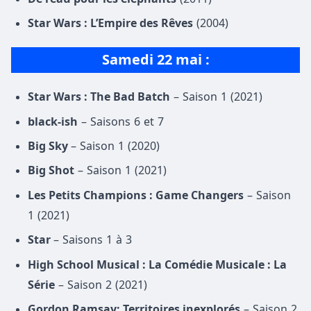
Star Wars : L’Empire des Rêves
(2004)
Samedi 22 mai :
Star Wars : The Bad Batch
– Saison 1 (2021)
black-ish
– Saisons 6 et 7
Big Sky
– Saison 1 (2020)
Big Shot
– Saison 1 (2021)
Les Petits Champions : Game Changers
– Saison
1 (2021)
Star
– Saisons 1 à 3
High School Musical : La Comédie Musicale : La
Série
– Saison 2 (2021)
Gordon Ramsay: Territoires inexplorés
– Saison 2