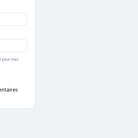
l pour mes
entaires