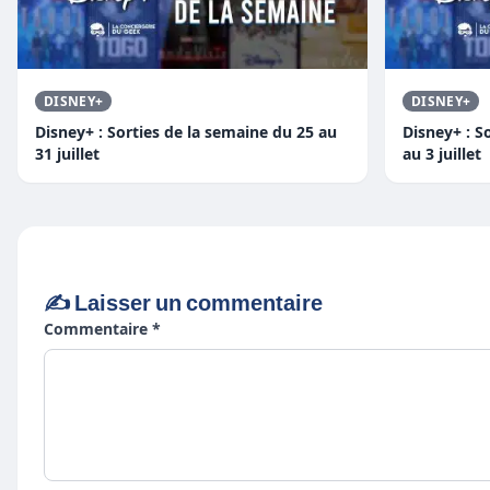
DISNEY+
DISNEY+
Disney+ : Sorties de la semaine du 25 au
Disney+ : S
31 juillet
au 3 juillet
✍️ Laisser un commentaire
Commentaire *