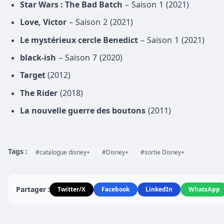
Star Wars : The Bad Batch
– Saison 1 (2021)
Love, Victor
– Saison 2 (2021)
Le mystérieux cercle Benedict
– Saison 1 (2021)
black-ish
– Saison 7 (2020)
Target
(2012)
The Rider
(2018)
La nouvelle guerre des boutons
(2011)
Tags :
#catalogue disney+
#Disney+
#sortie Disney+
Partager :
Twitter/X
Facebook
LinkedIn
WhatsApp