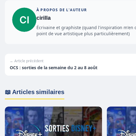
À PROPOS DE L'AUTEUR
cirilla
Écrivaine et graphiste (quand l'inspiration m'en 
point de vue artistique plus particulièrement)
← Article précédent
OCS : sorties de la semaine du 2 au 8 août
📖 Articles similaires