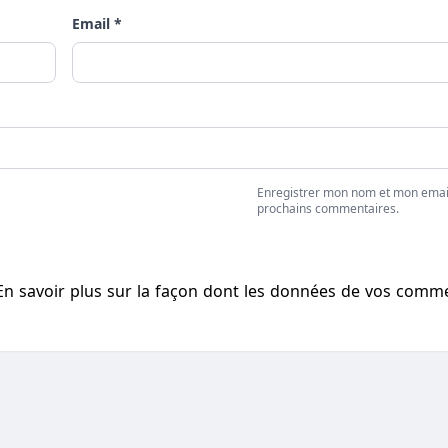
Email *
Enregistrer mon nom et mon emai
prochains commentaires.
En savoir plus sur la façon dont les données de vos comm