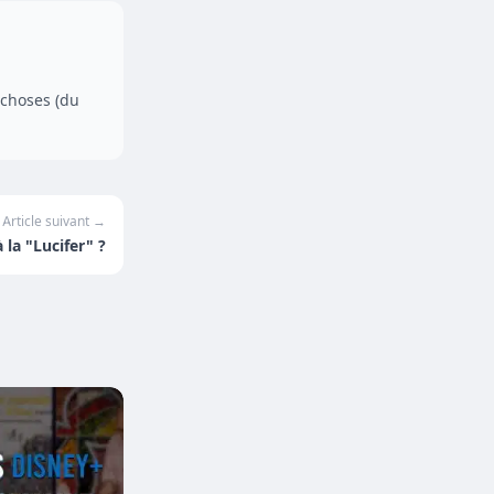
 choses (du
Article suivant →
 la "Lucifer" ?