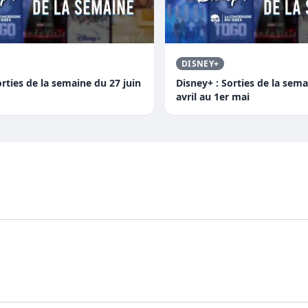
DISNEY+
orties de la semaine du 27 juin
Disney+ : Sorties de la sem
avril au 1er mai