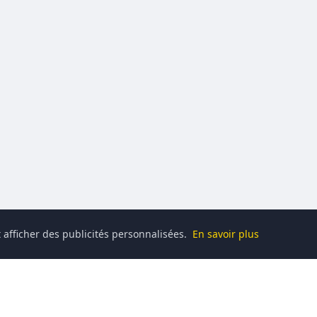
 afficher des publicités personnalisées.
En savoir plus