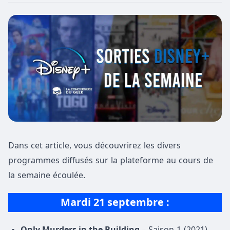
Dans cet article, vous découvrirez les divers
programmes diffusés sur la plateforme au cours de
la semaine écoulée.
Mardi
21 septembre
:
Only Murders in the Building
– Saison 1 (2021)