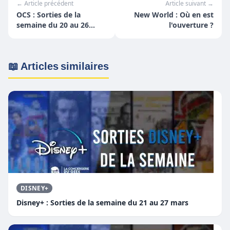
← Article précédent
Article suivant →
OCS : Sorties de la
New World : Où en est
semaine du 20 au 26
l'ouverture ?
septembre
📖 Articles similaires
DISNEY+
Disney+ : Sorties de la semaine du 21 au 27 mars