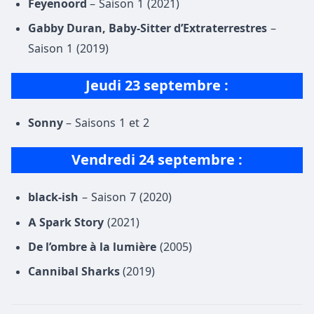
Feyenoord
– Saison 1 (2021)
Gabby Duran, Baby-Sitter d’Extraterrestres
–
Saison 1 (2019)
Jeudi 23 septembre
:
Sonny
– Saisons 1 et 2
Vendredi
24 septembre
:
black-ish
– Saison 7 (2020)
A Spark Story
(2021)
De l’ombre à la lumière
(2005)
Cannibal Sharks
(2019)