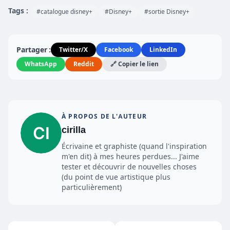
Tags :
#catalogue disney+
#Disney+
#sortie Disney+
Partager :
Twitter/X
Facebook
LinkedIn
WhatsApp
Reddit
🔗 Copier le lien
À PROPOS DE L'AUTEUR
cirilla
Écrivaine et graphiste (quand l'inspiration
m'en dit) à mes heures perdues... J'aime
tester et découvrir de nouvelles choses
(du point de vue artistique plus
particulièrement)