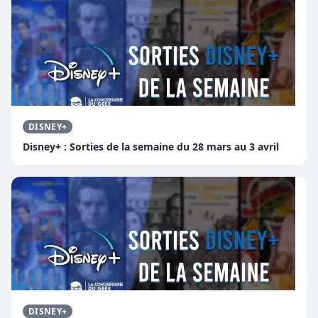
DISNEY+
Disney+ : Sorties de la semaine du 28 mars au 3 avril
DISNEY+