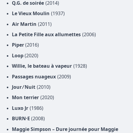
Q.G. de soirée
(2014)
Le Vieux Moulin
(1937)
Air Martin
(2011)
La Petite Fille aux allumettes
(2006)
Piper
(2016)
Loop
(2020)
Willie, le bateau à vapeur
(1928)
Passages nuageux
(2009)
Jour ⁄ Nuit
(2010)
Mon terrier
(2020)
Luxo Jr
(1986)
BURN·E
(2008)
Maggie Simpson – Dure journée pour Maggie