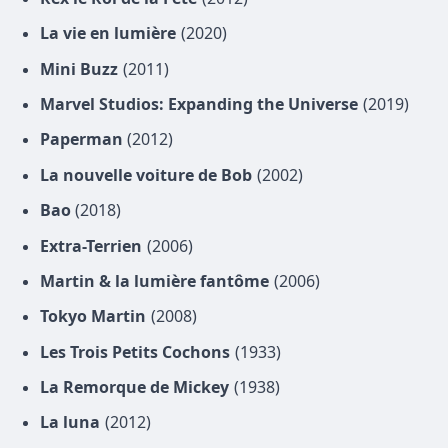
La vie en lumière
(2020)
Mini Buzz
(2011)
Marvel Studios: Expanding the Universe
(2019)
Paperman
(2012)
La nouvelle voiture de Bob
(2002)
Bao
(2018)
Extra-Terrien
(2006)
Martin & la lumière fantôme
(2006)
Tokyo Martin
(2008)
Les Trois Petits Cochons
(1933)
La Remorque de Mickey
(1938)
La luna
(2012)