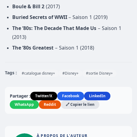
Boule & Bill 2
(2017)
Buried Secrets of WWII
– Saison 1 (2019)
The ’80s: The Decade That Made Us
– Saison 1
(2013)
The ’80s Greatest
– Saison 1 (2018)
Tags :
#catalogue disney+
#Disney+
#sortie Disney+
Partager :
Twitter/X
Facebook
LinkedIn
WhatsApp
Reddit
🔗 Copier le lien
À PROPOS DE L'AUTEUR