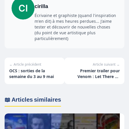
cirilla
Écrivaine et graphiste (quand l'inspiration
m'en dit) à mes heures perdues... J'aime
tester et découvrir de nouvelles choses
(du point de vue artistique plus
particulièrement)
← Article précédent
Article suivant →
OCS : sorties de la
Premier trailer pour
semaine du 3 au 9 mai
Venom : Let There Be
Carnage !
📖 Articles similaires