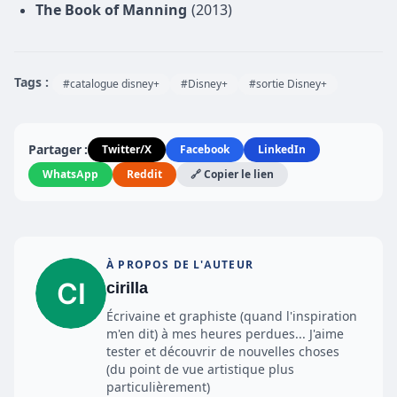
The Book of Manning
(2013)
Tags :
#catalogue disney+
#Disney+
#sortie Disney+
Partager :
Twitter/X
Facebook
LinkedIn
WhatsApp
Reddit
🔗 Copier le lien
À PROPOS DE L'AUTEUR
cirilla
Écrivaine et graphiste (quand l'inspiration
m'en dit) à mes heures perdues... J'aime
tester et découvrir de nouvelles choses
(du point de vue artistique plus
particulièrement)