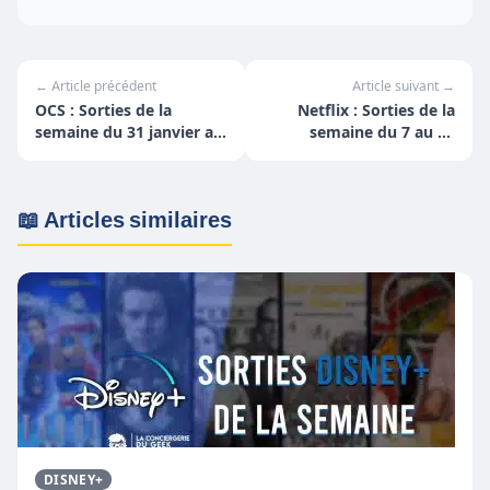
← Article précédent
Article suivant →
OCS : Sorties de la
Netflix : Sorties de la
semaine du 31 janvier au
semaine du 7 au 13
6 février
février
📖 Articles similaires
DISNEY+