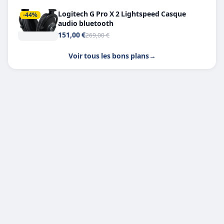
Logitech G Pro X 2 Lightspeed Casque
-44%
audio bluetooth
151,00 €
269,00 €
Voir tous les bons plans
→