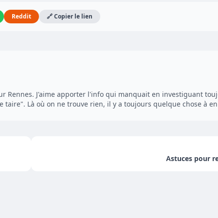
Reddit
🔗 Copier le lien
ur Rennes. J'aime apporter l'info qui manquait en investiguant to
 taire". Là où on ne trouve rien, il y a toujours quelque chose à en t
Astuces pour re