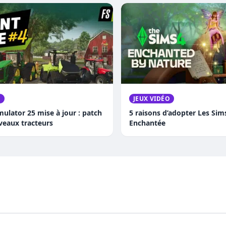
O
JEUX VIDÉO
ulator 25 mise à jour : patch
5 raisons d’adopter Les Sim
veaux tracteurs
Enchantée