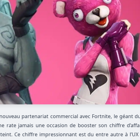
ouveau partenariat commercial avec Fortnite, le géant du
e rate jamais une occasion de booster son chiffre d’aff
tteint. Ce chiffre impressionnant est du entre autre à l’U