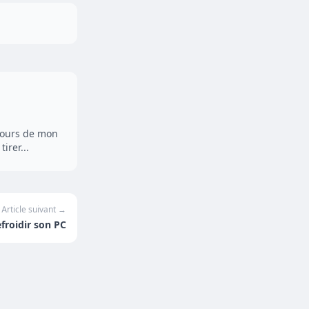
ujours de mon
irer...
Article suivant →
froidir son PC