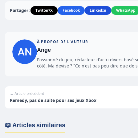
Partager :
Twitter/X
Facebook
LinkedIn
WhatsApp
À PROPOS DE L'AUTEUR
Ange
Passionné du jeu, rédacteur d'actu divers basé s
côté. Ma devise ? "Ce n'est pas peu dire que de se
← Article précédent
Remedy, pas de suite pour ses jeux Xbox
📖 Articles similaires