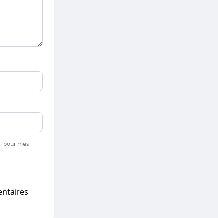
l pour mes
entaires