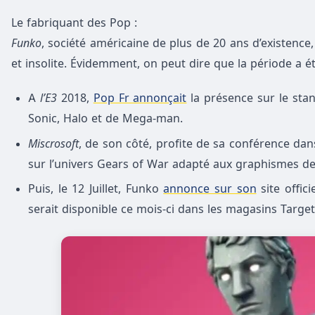
Le fabriquant des Pop :
Funko
, société américaine de plus de 20 ans d’existence
et insolite. Évidemment, on peut dire que la période a ét
A
l’E3
2018,
Pop Fr annonçait
la présence sur le st
Sonic, Halo et de Mega-man.
Miscrosoft
, de son côté, profite de sa conférence d
sur l’univers Gears
of
War adapté
aux graphismes des
Puis, le 12 Juillet,
Funko
annonce sur son
site offici
serait disponible ce mois-ci dans les magasins Target