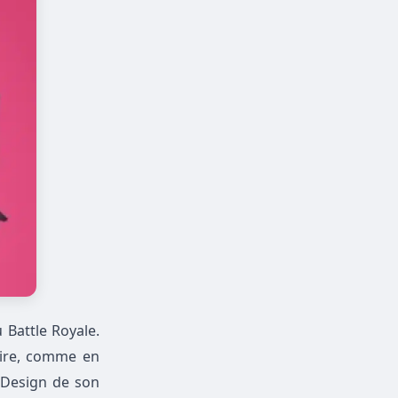
 Battle Royale.
aire, comme en
X Design de son