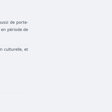
ussi de porte-
en période de
ion
culturelle, et