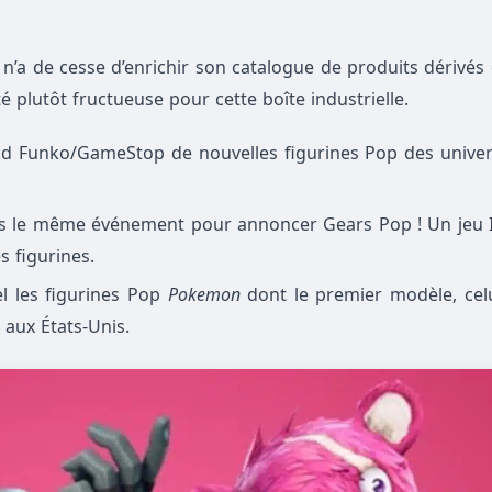
, n’a de cesse d’enrichir son catalogue de produits dérivés
é plutôt fructueuse pour cette boîte industrielle.
and
Funko
/GameStop de nouvelles figurines Pop des unive
ans le même événement pour annoncer Gears Pop ! Un jeu 
 figurines.
el les
figurines
Pop
P
okemon
dont le premier modèle, celu
 aux États-Unis.