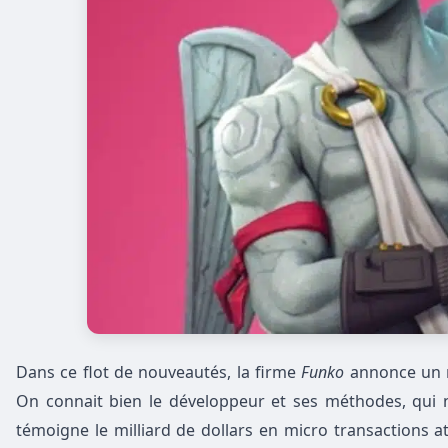
Dans ce flot de nouveautés, la firme
Funko
annonce un n
On connait
bien le développeur et ses méthodes, qui n
témoigne
le milliard de dollars en micro transactions a