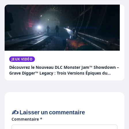
JEUX VIDÉO
Découvrez le Nouveau DLC Monster Jam™ Showdown –
Grave Digger™ Legacy : Trois Versions Épiques du
Camion Légendaire !
✍️ Laisser un commentaire
Commentaire *