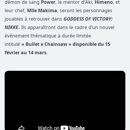
démon de sang
Power
, le mentor d’Aki,
Himeno
, et
leur chef,
Mlle Makima
, seront les personnages
jouables à retrouver dans
GODDESS OF VICTORY:
NIKKE
.
Ils apparaîtront dans le cadre d’un nouvel
événement thématique à durée limitée
intitulé
« Bullet x Chainsaw » disponible du 15
février au 14 mars
.