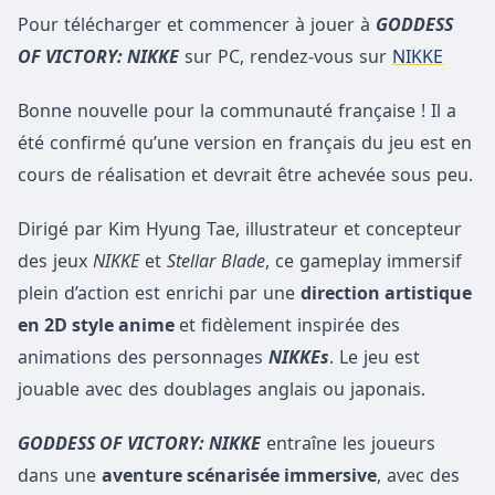
Pour télécharger et commencer à jouer à
GODDESS
OF VICTORY: NIKKE
sur PC, rendez-vous sur
NIKKE
Bonne nouvelle pour la communauté française ! Il a
été confirmé qu’une version en français du jeu est en
cours de réalisation et devrait être achevée sous peu.
Dirigé par Kim Hyung Tae, illustrateur et concepteur
des jeux
NIKKE
et
Stellar Blade
, ce gameplay immersif
plein d’action est enrichi par une
direction artistique
en 2D style
anime
et fidèlement inspirée des
animations des personnages
NIKKEs
. Le jeu est
jouable avec des doublages anglais ou japonais.
GODDESS OF VICTORY: NIKKE
entraîne les joueurs
dans une
aventure scénarisée immersive
, avec des