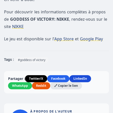
Pour découvrir les informations complètes à propos
de
GODDESS OF VICTORY: NIKKE
, rendez-vous sur le
site
NIKKE
Le jeu est disponible sur l’
App Store
et
Google Play
Tags :
#goddess of victory
Partager :
Twitter/X
Facebook
LinkedIn
WhatsApp
Reddit
🔗 Copier le lien
À PROPOS DE L'AUTEUR