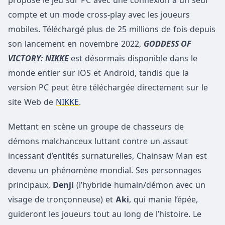
propose le jeu sur PC avec une connexion à un seul
compte et un mode cross-play avec les joueurs
mobiles. Téléchargé plus de 25 millions de fois depuis
son lancement en novembre 2022,
GODDESS OF
VICTORY: NIKKE
est désormais disponible dans le
monde entier sur iOS et Android, tandis que la
version PC peut être téléchargée directement sur le
site Web de
NIKKE
.
Mettant en scène un groupe de chasseurs de
démons malchanceux luttant contre un assaut
incessant d’entités surnaturelles, Chainsaw Man est
devenu un phénomène mondial. Ses personnages
principaux,
Denji
(l’hybride humain/démon avec un
visage de tronçonneuse) et
Aki
, qui manie l’épée,
guideront les joueurs tout au long de l’histoire. Le