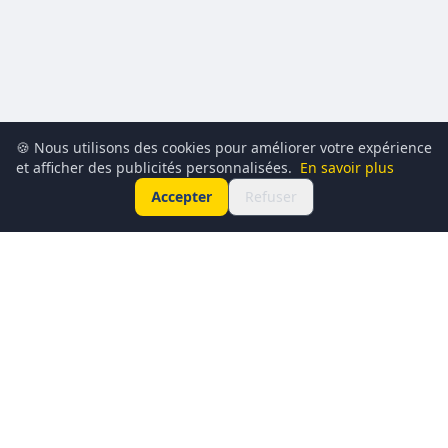
🍪 Nous utilisons des cookies pour améliorer votre expérience
et afficher des publicités personnalisées.
En savoir plus
Accepter
Refuser