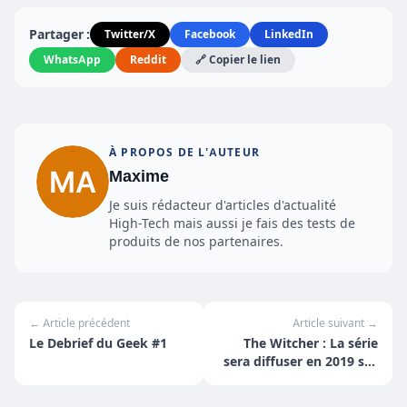
Partager :
Twitter/X
Facebook
LinkedIn
WhatsApp
Reddit
🔗 Copier le lien
À PROPOS DE L'AUTEUR
Maxime
Je suis rédacteur d'articles d'actualité
High-Tech mais aussi je fais des tests de
produits de nos partenaires.
← Article précédent
Article suivant →
Le Debrief du Geek #1
The Witcher : La série
sera diffuser en 2019 sur
Netflix