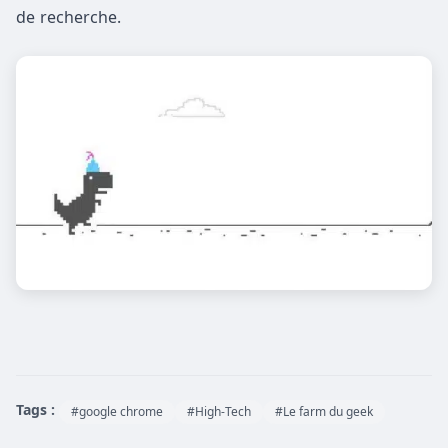
de recherche.
Tags :
#google chrome
#High-Tech
#Le farm du geek