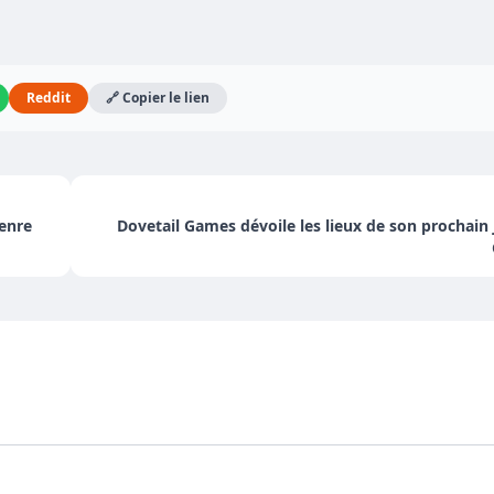
Reddit
🔗 Copier le lien
genre
Dovetail Games dévoile les lieux de son prochain 