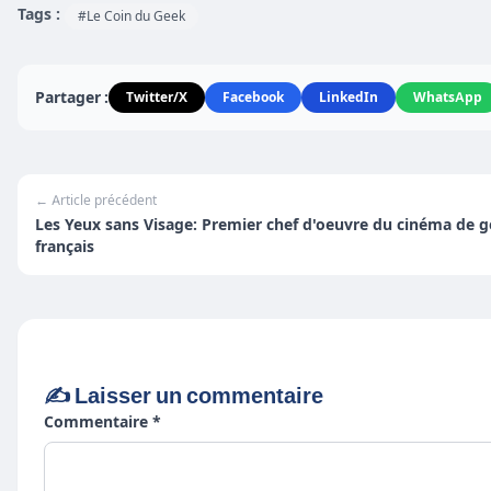
Tags :
#Le Coin du Geek
Partager :
Twitter/X
Facebook
LinkedIn
WhatsApp
← Article précédent
Les Yeux sans Visage: Premier chef d'oeuvre du cinéma de 
français
✍️ Laisser un commentaire
Commentaire *