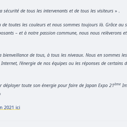
la sécurité de tous les intervenants et de tous les visiteurs
» .
u de toutes les couleurs et nous sommes toujours là. Grâce au 
 exposants – et à notre passion commune, nous nous relèverons et
a bienveillance de tous, à tous les niveaux. Nous en sommes le
Internet, l’énergie de nos équipes ou les réponses de certains 
ème
ur déployer toute son énergie pour faire de Japan Expo 21
Im
«
on 2021 ici