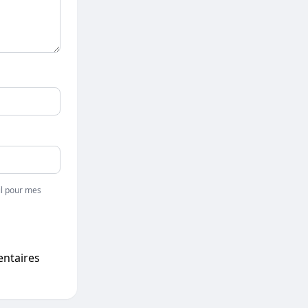
l pour mes
entaires