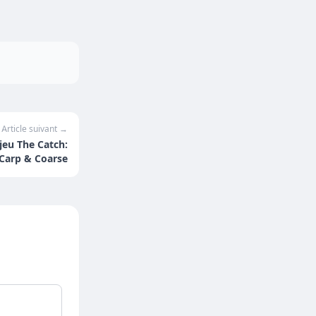
Article suivant →
jeu The Catch:
Carp & Coarse