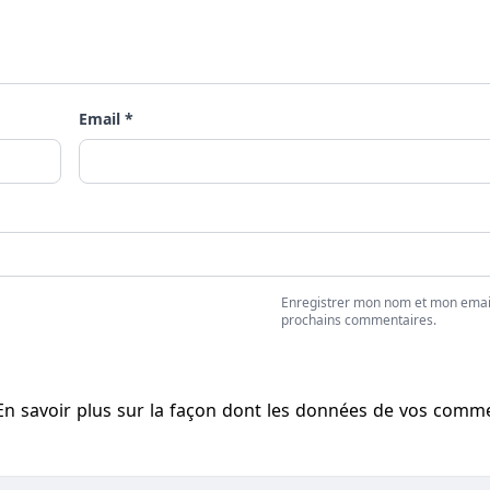
Email *
Enregistrer mon nom et mon emai
prochains commentaires.
En savoir plus sur la façon dont les données de vos comm