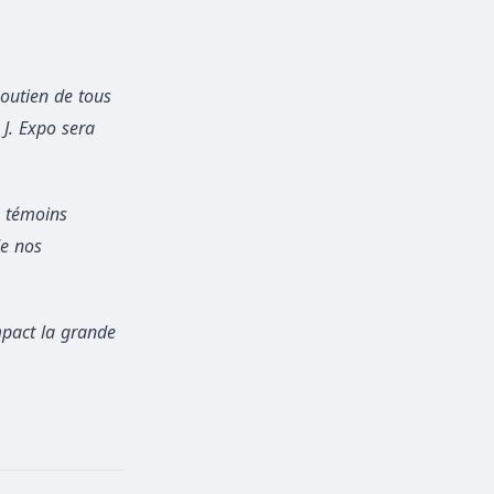
soutien de tous
 J. Expo sera
s témoins
de nos
pact la grande