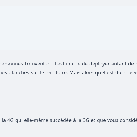
ersonnes trouvent qu’il est inutile de déployer autant de
s blanches sur le territoire. Mais alors quel est donc le vé
 à la 4G qui elle-même succédée à la 3G et que vous consid