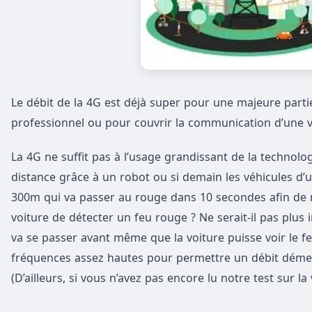
Le débit de la 4G est déjà super pour une majeure partie
professionnel ou pour couvrir la communication d’une vi
La 4G ne suffit pas à l’usage grandissant de la technolo
distance grâce à un robot ou si demain les véhicules d
300m qui va passer au rouge dans 10 secondes afin de min
voiture de détecter un feu rouge ? Ne serait-il pas plus 
va se passer avant même que la voiture puisse voir le fe
fréquences assez hautes pour permettre un débit dément
(D’ailleurs, si vous n’avez pas encore lu notre test sur la