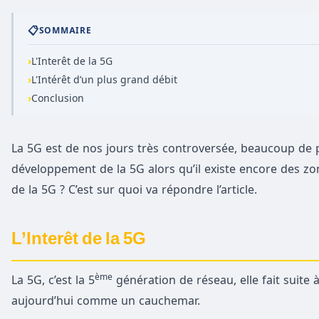
📋
SOMMAIRE
›
L'Interêt de la 5G
›
L'Intérêt d’un plus grand débit
›
Conclusion
La 5G est de nos jours très controversée, beaucoup de p
développement de la 5G alors qu’il existe encore des zone
de la 5G ? C’est sur quoi va répondre l’article.
L’Interêt de la 5G
ème
La 5G, c’est la 5
génération de réseau, elle fait suite
aujourd’hui comme un cauchemar.