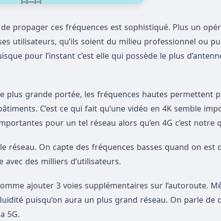
nt de propager ces fréquences est sophistiqué. Plus un opé
s utilisateurs, qu’ils soient du milieu professionnel ou pu
sque pour l’instant c’est elle qui possède le plus d’antenn
e plus grande portée, les fréquences hautes permettent pl
âtiments. C’est ce qui fait qu’une vidéo en 4K semble impo
mportantes pour un tel réseau alors qu’en 4G c’est notre q
er le réseau. On capte des fréquences basses quand on est 
avec des milliers d’utilisateurs.
 comme ajouter 3 voies supplémentaires sur l’autoroute. 
luidité puisqu’on aura un plus grand réseau. On parle de 
la 5G.