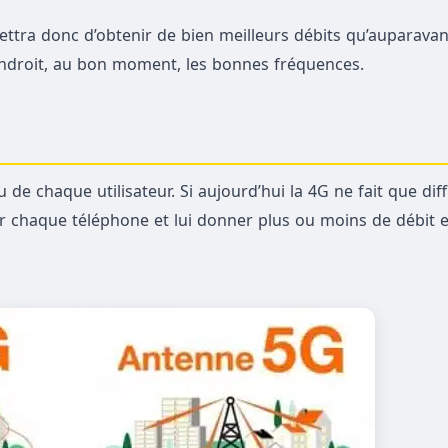
ettra donc d’obtenir de bien meilleurs débits qu’auparavant
endroit, au bon moment, les bonnes fréquences.
 de chaque utilisateur. Si aujourd’hui la 4G ne fait que dif
bler chaque téléphone et lui donner plus ou moins de débit 