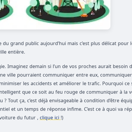
 du grand public aujourd’hui mais c’est plus délicat pour l
lle entière.
gie. Imaginez demain si l’un de vos proches aurait besoin d
’une ville pourraient communiquer entre eux, communiquer 
imiser les accidents et améliorer le trafic. Pourquoi ce s
intelligent que ce soit au feu rouge de communiquer à la vo
u ? Tout ça, c’est déjà envisageable à condition d’être équ
iel et un temps de réponse infime. C’est ce à quoi va rép
 voiture du futur ,
clique ici
!)