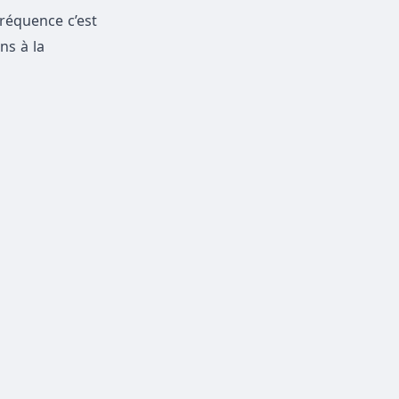
fréquence c’est
ns à la