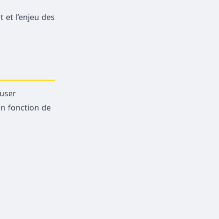
 et l’enjeu des
fuser
en fonction de