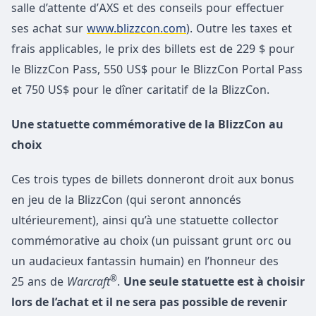
salle d’attente d’AXS et des conseils pour effectuer
ses achat sur
www.blizzcon.com
). Outre les taxes et
frais applicables, le prix des billets est de 229 $ pour
le BlizzCon Pass, 550 US$ pour le BlizzCon Portal Pass
et 750 US$ pour le dîner caritatif de la BlizzCon.
Une statuette commémorative de la BlizzCon au
choix
Ces trois types de billets donneront droit aux bonus
en jeu de la BlizzCon (qui seront annoncés
ultérieurement), ainsi qu’à une statuette collector
commémorative au choix (un puissant grunt orc ou
un audacieux fantassin humain) en l’honneur des
®
25 ans de
Warcraft
.
Une seule statuette est à choisir
lors de l’achat et il ne sera pas possible de revenir