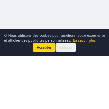
🍪 Nous utilisons des cookies pour améliorer votre expérience
et afficher des publicités personnalisées.
En savoir plus
Accepter
Refuser