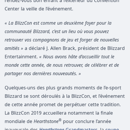
rendez-vous bon enfant à l’extérieur du Convention
Center la veille de l’événement.
« La BlizzCon est comme un deuxième foyer pour la
communauté Blizzard, c’est un lieu où vous pouvez
retrouver vos compagnons de jeu et forger de nouvelles
amitiés »
a déclaré J. Allen Brack, président de Blizzard
Entertainment.
«
Nous avons hâte d’accueillir tout le
monde cette année, de nous retrouver, de célébrer et de
partager nos dernières nouveautés. »
Quelques-uns des plus grands moments de l’e-sport
Blizzard se sont déroulés à la BlizzCon, et l’événement
de cette année promet de perpétuer cette tradition.
La BlizzCon 2019 accueillera notamment la finale
®
mondiale de
Hearthstone
pour conclure l’année
inaugurale des
Hearthstone
Grandmasters
, la
coupe