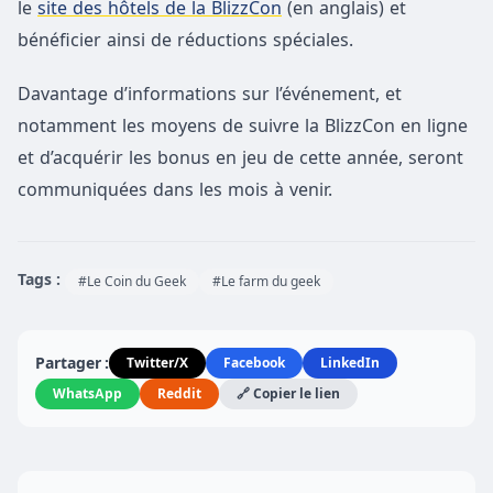
le
site des hôtels de la BlizzCon
(en anglais) et
bénéficier ainsi de réductions spéciales.
Davantage d’informations sur l’événement, et
notamment les moyens de suivre la BlizzCon en ligne
et d’acquérir les bonus en jeu de cette année, seront
communiquées dans les mois à venir.
Tags :
#Le Coin du Geek
#Le farm du geek
Partager :
Twitter/X
Facebook
LinkedIn
WhatsApp
Reddit
🔗 Copier le lien