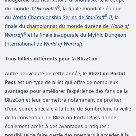
®
du monde d’
Overwatch
, la finale mondiale épique
®
du
World Championship Series de
StarCraft
II
, la
finale du
championnat du monde d’arène de
World of
®
Warcraft
et la
finale inaugurale du Mythic Dungeon
International de
World of Warcraft
.
Trois billets différents pour la BlizzCon
Autre nouveauté de cette année, le
BlizzCon P
ortal
Pass
est un type de billet qui offre de nombreux
avantages pour améliorer l’expérience des fans de la
BlizzCon et leur permettra notamment de profiter
d’une soirée spéciale à la foire de Sombrelune la veille
de la convention. Le BlizzCon Portal Pass donne
également accès à des avantages pratiques :
possibilité de faire partie des premiers à accéder à la