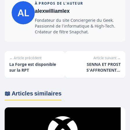
À PROPOS DE L'AUTEUR
alexwilliamlex
Fondateur du site Conciergerie du Geek.
Passionné de l'informatique & High-Tech.
Créateur de filtre Snapchat.
← Article précédent
Article suivant →
La Forge est disponible
SENNA ET PROST
sur la RPT
S'AFFRONTENT À
NOUVEAU DANS F1®
2019 !
📖 Articles similaires