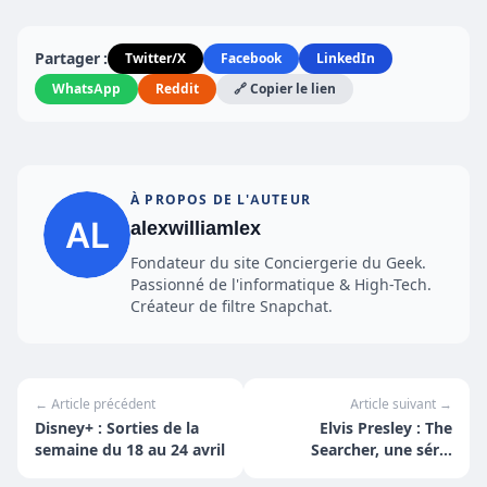
Partager :
Twitter/X
Facebook
LinkedIn
WhatsApp
Reddit
🔗 Copier le lien
À PROPOS DE L'AUTEUR
alexwilliamlex
Fondateur du site Conciergerie du Geek.
Passionné de l'informatique & High-Tech.
Créateur de filtre Snapchat.
← Article précédent
Article suivant →
Disney+ : Sorties de la
Elvis Presley : The
semaine du 18 au 24 avril
Searcher, une série
unique sur le King