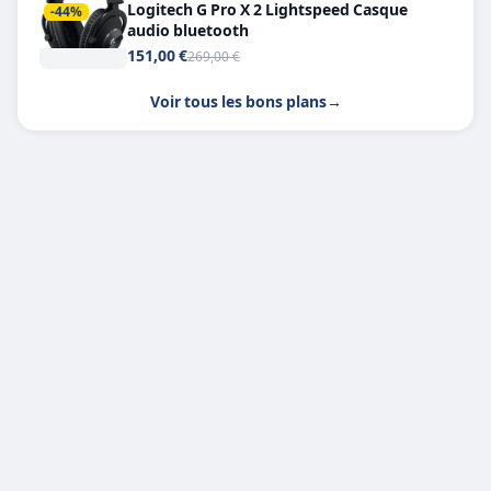
Logitech G Pro X 2 Lightspeed Casque
-44%
audio bluetooth
151,00 €
269,00 €
Voir tous les bons plans
→