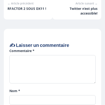
← Article précédent
Article suivant →
RFACTOR 2 SOUS DX11 !
Twitter n’est plus
accessible!
✍️ Laisser un commentaire
Commentaire *
Nom *