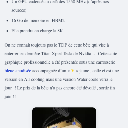
Un GPU cadencé au-delà des 1550 MHz (d’après nos
sources)
16 Go de mémoire en HBM2
Elle prendra en charge la 8K
On ne connaît toujours pas le TDP de cette bête qui vise à
enterrer les dernière Titan Xp et Tesla de Nvidia … Cette carte
graphique professionnelle a été présentée sous une carrosserie
V
bleue anodisée
accompagnée d’un «
» jaune , celle ci est une
version en Air-cooling mais une version Water-coolé verra le
jour !! Le prix de la bête n’a pas encore été dévoilé , sortie fin
juin !!