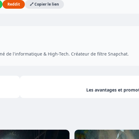
Reddit
🔗 Copier le lien
é de l'informatique & High-Tech. Créateur de filtre Snapchat.
Les avantages et promot