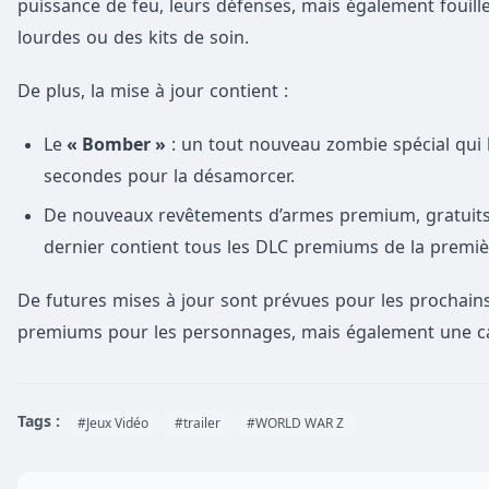
puissance de feu, leurs défenses, mais également foui
lourdes ou des kits de soin.
De plus, la mise à jour contient :
Le
« Bomber »
: un tout nouveau zombie spécial qui 
secondes pour la désamorcer.
De nouveaux revêtements d’armes premium, gratuits
dernier contient tous les DLC premiums de la premiè
De futures mises à jour sont prévues pour les prochain
premiums pour les personnages, mais également une
Tags :
#Jeux Vidéo
#trailer
#WORLD WAR Z