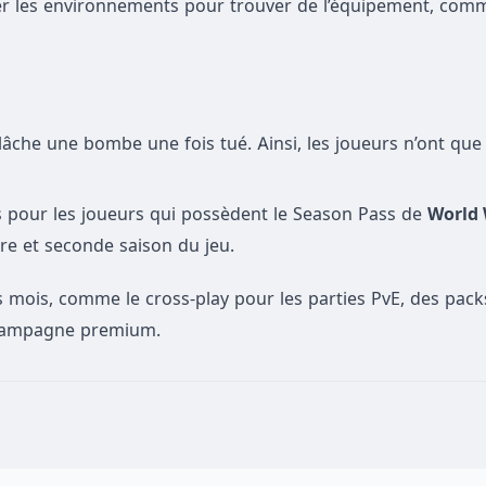
ller les environnements pour trouver de l’équipement, co
lâche une bombe une fois tué. Ainsi, les joueurs n’ont qu
 pour les joueurs qui possèdent le Season Pass de
World 
re et seconde saison du jeu.
s mois, comme le cross-play pour les parties PvE, des pac
 campagne premium.