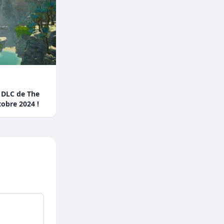
 DLC de The
tobre 2024 !