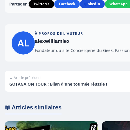
Partager :
Twitter/X
Facebook
LinkedIn
WhatsApp
À PROPOS DE L'AUTEUR
alexwilliamlex
Fondateur du site Conciergerie du Geek. Passionn
← Article précédent
GOTAGA ON TOUR : Bilan d'une tournée réussie !
📖 Articles similaires