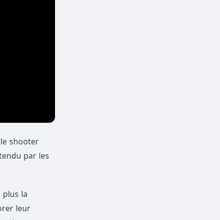
 le shooter
tendu par les
 plus la
orer leur