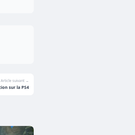
Article suivant →
ion sur la PS4