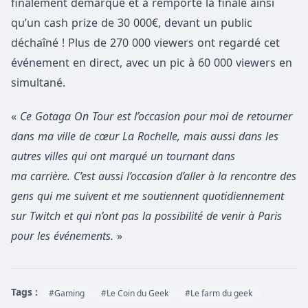
finalement démarqué et a remporté la finale ainsi
qu’un cash prize de 30 000€, devant un public
déchaîné ! Plus de 270 000 viewers ont regardé cet
événement en direct, avec un pic à 60 000 viewers en
simultané.
«
Ce Gotaga On Tour est l’occasion pour moi de retourner
dans ma ville de cœur La Rochelle, mais aussi dans les
autres villes qui ont marqué un tournant dans
ma carrière. C’est aussi l’occasion d’aller à la rencontre des
gens qui me suivent et me soutiennent quotidiennement
sur Twitch et qui n’ont pas la possibilité de venir à Paris
pour les événements.
»
Tags :
#Gaming
#Le Coin du Geek
#Le farm du geek