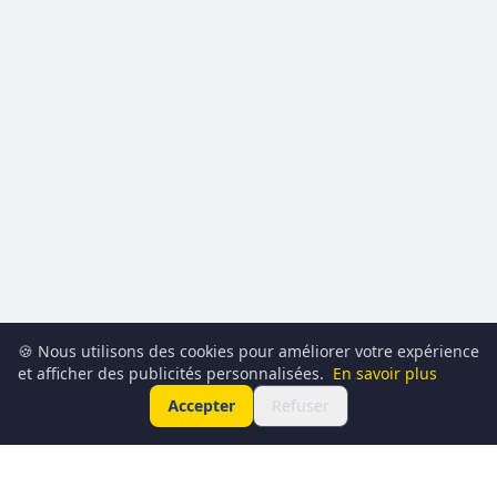
🍪 Nous utilisons des cookies pour améliorer votre expérience
et afficher des publicités personnalisées.
En savoir plus
Accepter
Refuser