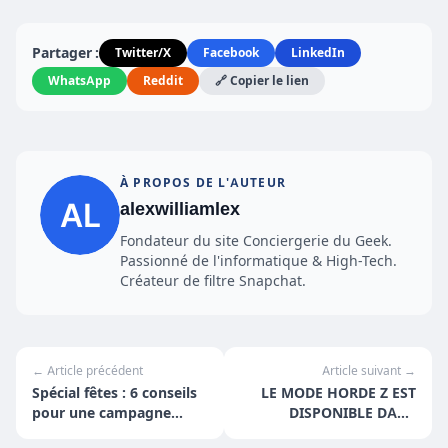
Partager :
Twitter/X
Facebook
LinkedIn
WhatsApp
Reddit
🔗 Copier le lien
À PROPOS DE L'AUTEUR
alexwilliamlex
Fondateur du site Conciergerie du Geek.
Passionné de l'informatique & High-Tech.
Créateur de filtre Snapchat.
← Article précédent
Article suivant →
Spécial fêtes : 6 conseils
LE MODE HORDE Z EST
pour une campagne
DISPONIBLE DANS
emailing de Noël
WORLD WAR Z