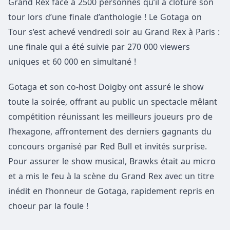
Grand Rex face à 2500 personnes qu’il a clôturé son
tour lors d’une finale d’anthologie ! Le Gotaga on
Tour s’est achevé vendredi soir au Grand Rex à Paris :
une finale qui a été suivie par 270 000 viewers
uniques et 60 000 en simultané !
Gotaga et son co-host Doigby ont assuré le show
toute la soirée, offrant au public un spectacle mêlant
compétition réunissant les meilleurs joueurs pro de
l’hexagone, affrontement des derniers gagnants du
concours organisé par Red Bull et invités surprise.
Pour assurer le show musical, Brawks était au micro
et a mis le feu à la scène du Grand Rex avec un titre
inédit en l’honneur de Gotaga, rapidement repris en
choeur par la foule !