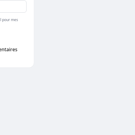
l pour mes
entaires