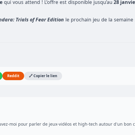
e
qui vous attend ! L’offre est disponible jusqu’au
28 janvie
dara: Trials of Fear Edition
le prochain jeu de la semaine s
Reddit
🔗 Copier le lien
uvez-moi pour parler de jeux-vidéos et high-tech autour d'un bon 