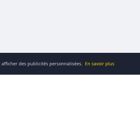
 afficher des publicités personnalisées.
En savoir plus
Catégories