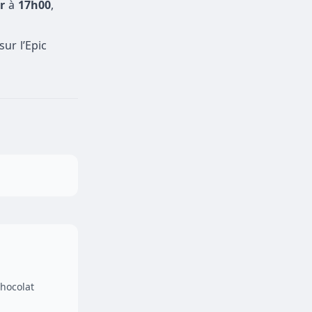
r
à
17h00
,
ur l’Epic
chocolat