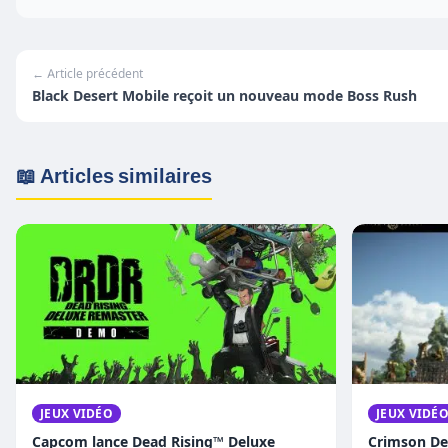
← Article précédent
Black Desert Mobile reçoit un nouveau mode Boss Rush
📖 Articles similaires
JEUX VIDÉO
JEUX VIDÉ
Capcom lance Dead Rising™ Deluxe
Crimson De