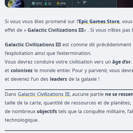
Si vous vous êtes promené sur l
‘
Epic Games Store
, vous
effet de «
Galactic Civilizations III
« . Si vous n’êtes pas
Galactic Civilizations III
est comme dit précédemment un 
l’exploitation ainsi que l’extermination.
Vous devrez conduire votre civilisation vers un
âge d’or
.
et
colonisez
le monde entier. Pour y parvenir, vous de
et devenez l’un des
leaders
de la galaxie !
Dans
Galactic Civilizations III
, aucune partie
ne se resse
taille de la carte, quantité de ressources et de planète
de nombreux
objectifs
tels que la conquête militaire, l’a
technologique.