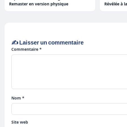
Remaster en version physique
Révélée à 
✍️ Laisser un commentaire
Commentaire *
Nom *
Site web