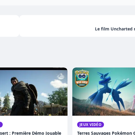
Le film Uncharted 
O
JEUX VIDÉO
sert : Première Démo Jouable
Terres Sauvages Pokémon G