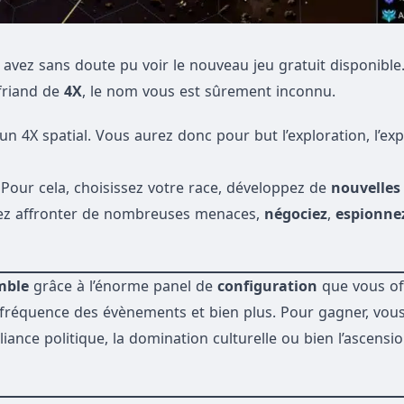
 avez sans doute pu voir le nouveau jeu gratuit disponible. 
 friand de
4X
, le nom vous est sûrement inconnu.
4X spatial. Vous aurez donc pour but l’exploration, l’exp
 Pour cela, choisissez votre race, développez de
nouvelles
vrez affronter de nombreuses menaces,
négociez
,
espionne
mble
grâce à l’énorme panel de
configuration
que vous off
s, fréquence des évènements et bien plus. Pour gagner, vou
lliance politique, la domination culturelle ou bien l’ascensi