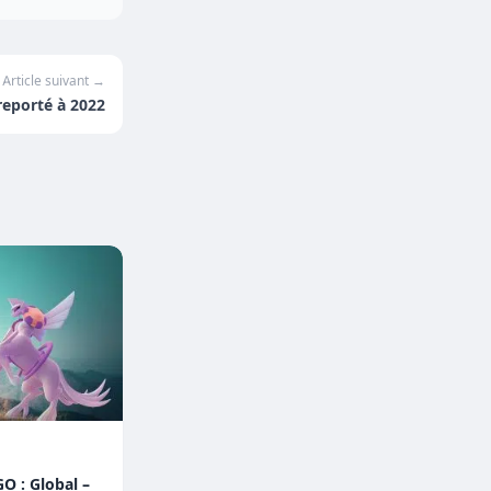
Article suivant →
reporté à 2022
O : Global –