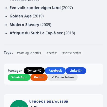
Een volk zonder eigen land
(2007)
Golden Age
(2019)
Modern Slavery
(2009)
Afrique du Sud: Le Cap à sec
(2018)
Tags :
#catalogue netflix
#netflix
#sortie netflix
Partager :
Twitter/X
Facebook
LinkedIn
WhatsApp
Reddit
🔗 Copier le lien
À PROPOS DE L'AUTEUR