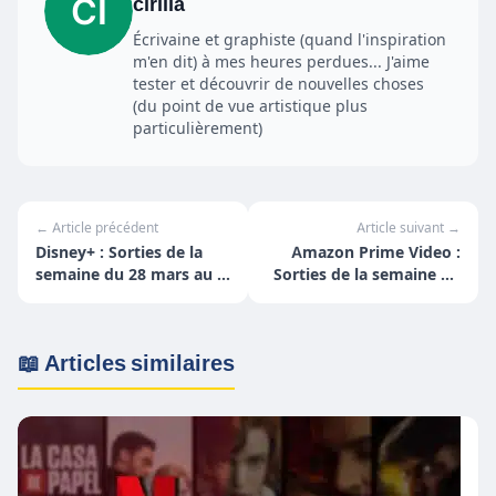
cirilla
Écrivaine et graphiste (quand l'inspiration
m'en dit) à mes heures perdues... J'aime
tester et découvrir de nouvelles choses
(du point de vue artistique plus
particulièrement)
← Article précédent
Article suivant →
Disney+ : Sorties de la
Amazon Prime Video :
semaine du 28 mars au 3
Sorties de la semaine du
avril
11 au 17 avril
📖 Articles similaires