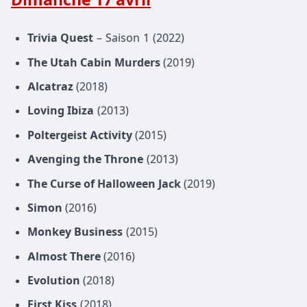
Dimanche 17 avril
Trivia Quest
– Saison 1 (2022)
The Utah Cabin Murders
(2019)
Alcatraz
(2018)
Loving Ibiza
(2013)
Poltergeist Activity
(2015)
Avenging the Throne
(2013)
The Curse of Halloween Jack
(2019)
Simon
(2016)
Monkey Business
(2015)
Almost There
(2016)
Evolution
(2018)
First Kiss
(2018)