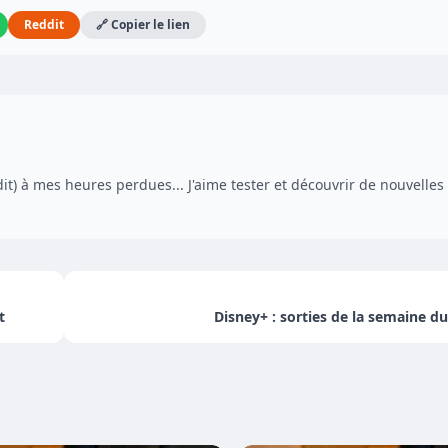
Reddit
🔗 Copier le lien
dit) à mes heures perdues... J'aime tester et découvrir de nouvelles
t
Disney+ : sorties de la semaine du 