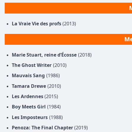
M
La Vraie Vie des profs
(2013)
Me
Marie Stuart, reine d’Écosse
(2018)
The Ghost Writer
(2010)
Mauvais Sang
(1986)
Tamara Drewe
(2010)
Les Ardennes
(2015)
Boy Meets Girl
(1984)
Les Imposteurs
(1988)
Penoza: The Final Chapter
(2019)