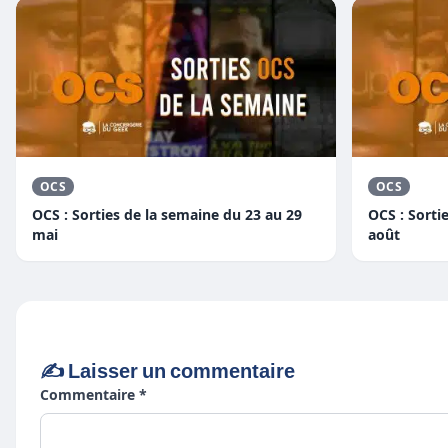
OCS
OCS
OCS : Sorties de la semaine du 23 au 29
OCS : Sorti
mai
août
✍️ Laisser un commentaire
Commentaire *