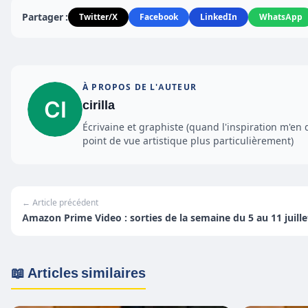
Partager :
Twitter/X
Facebook
LinkedIn
WhatsApp
À PROPOS DE L'AUTEUR
cirilla
Écrivaine et graphiste (quand l'inspiration m'en 
point de vue artistique plus particulièrement)
← Article précédent
Amazon Prime Video : sorties de la semaine du 5 au 11 juille
📖 Articles similaires