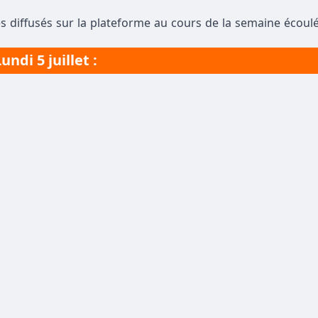
s diffusés sur la plateforme au cours de la semaine écoulé
undi 5 juillet :