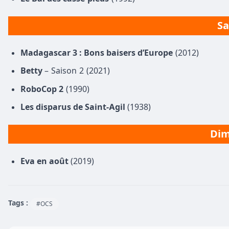
Sa
Madagascar 3 : Bons baisers d’Europe
(2012)
Betty
– Saison 2 (2021)
RoboCop 2
(1990)
Les disparus de Saint-Agil
(1938)
Dim
Eva en août
(2019)
Tags :
#OCS