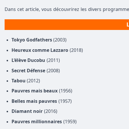
Dans cet article, vous découvrirez les divers programme
L
Tokyo Godfathers
(2003)
Heureux comme Lazzaro
(2018)
L’élève Ducobu
(2011)
Secret Défense
(2008)
Tabou
(2012)
Pauvres mais beaux
(1956)
Belles mais pauvres
(1957)
Diamant noir
(2016)
Pauvres millionnaires
(1959)