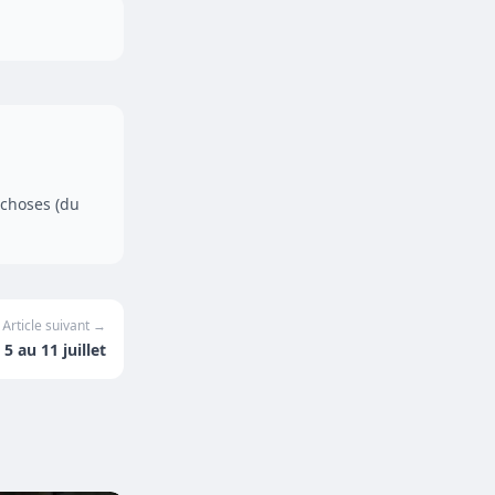
 choses (du
Article suivant →
5 au 11 juillet