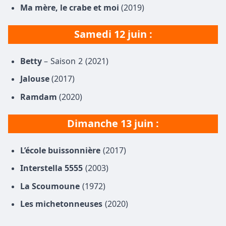
Ma mère, le crabe et moi
(2019)
Samedi 12 juin :
Betty
– Saison 2 (2021)
Jalouse
(2017)
Ramdam
(2020)
Dimanche 13 juin :
L’école buissonnière
(2017)
Interstella 5555
(2003)
La Scoumoune
(1972)
Les michetonneuses
(2020)