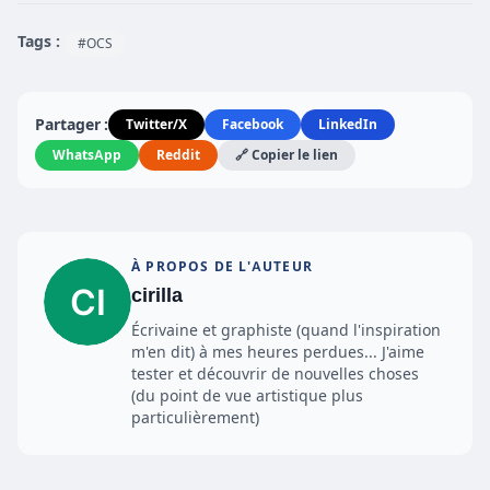
Tags :
#OCS
Partager :
Twitter/X
Facebook
LinkedIn
WhatsApp
Reddit
🔗 Copier le lien
À PROPOS DE L'AUTEUR
cirilla
Écrivaine et graphiste (quand l'inspiration
m'en dit) à mes heures perdues... J'aime
tester et découvrir de nouvelles choses
(du point de vue artistique plus
particulièrement)