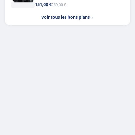
151,00 €
269,00 €
Voir tous les bons plans
→