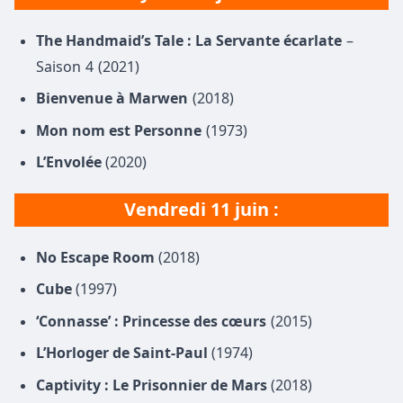
The Handmaid’s Tale : La Servante écarlate
–
Saison 4 (2021)
Bienvenue à Marwen
(2018)
Mon nom est Personne
(1973)
L’Envolée
(2020)
Vendredi 11 juin :
No Escape Room
(2018)
Cube
(1997)
‘Connasse’ : Princesse des cœurs
(2015)
L’Horloger de Saint-Paul
(1974)
Captivity : Le Prisonnier de Mars
(2018)