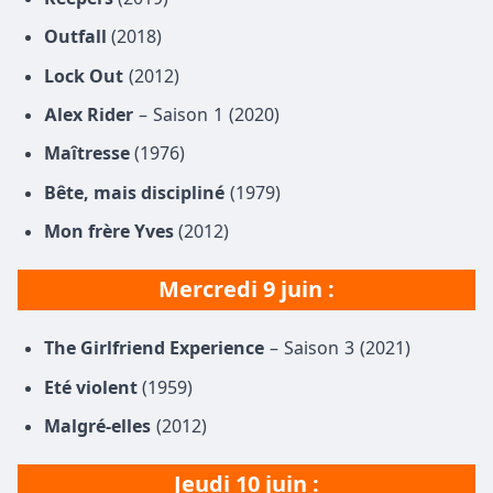
Outfall
(2018)
Lock Out
(2012)
Alex Rider
– Saison 1 (2020)
Maîtresse
(1976)
Bête, mais discipliné
(1979)
Mon frère Yves
(2012)
Mercredi
9 juin
:
The Girlfriend Experience
– Saison 3 (2021)
Eté violent
(1959)
Malgré-elles
(2012)
Jeudi 10 juin :