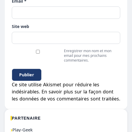
Email *
Site web
Enregistrer mon nom et mon
email pour mes prochains
commentaires.
Ce site utilise Akismet pour réduire les
indésirables.
En savoir plus sur la façon dont
les données de vos commentaires sont traitées
.
PARTENAIRE
›
Play-Geek