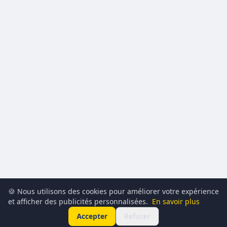
🍪 Nous utilisons des cookies pour améliorer votre expérience
et afficher des publicités personnalisées.
En savoir plus
Accepter
Refuser