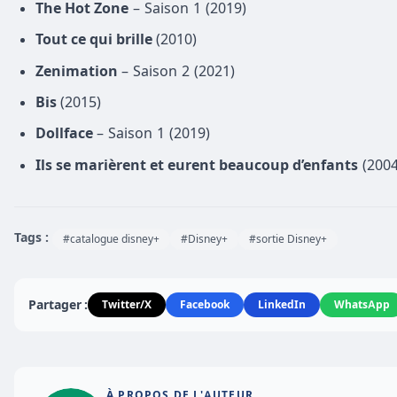
The Hot Zone
– Saison 1 (2019)
Tout ce qui brille
(2010)
Zenimation
– Saison 2 (2021)
Bis
(2015)
Dollface
– Saison 1 (2019)
Ils se marièrent et eurent beaucoup d’enfants
(2004
Tags :
#catalogue disney+
#Disney+
#sortie Disney+
Partager :
Twitter/X
Facebook
LinkedIn
WhatsApp
À PROPOS DE L'AUTEUR