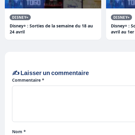
DISNEY+
DISNEY+
Disney+ : Sorties de la semaine du 18 au
Disney+ : S
24 avril
avril au 1e
✍️ Laisser un commentaire
Commentaire *
Nom *