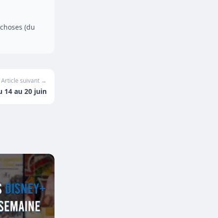
 choses (du
Article suivant →
u 14 au 20 juin