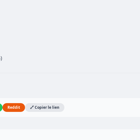
)
Reddit
🔗 Copier le lien