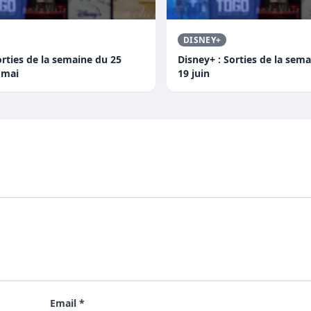
DISNEY+
orties de la semaine du 25
Disney+ : Sorties de la sem
r mai
19 juin
Email *