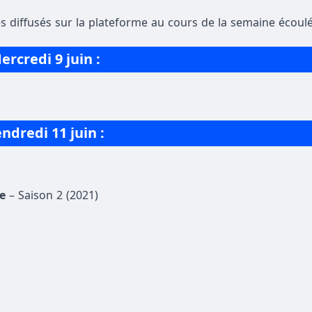
s diffusés sur la plateforme au cours de la semaine écoulé
ercredi
9 juin
:
ndredi 11 juin :
e
– Saison 2 (2021)