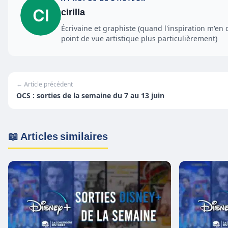
cirilla
Écrivaine et graphiste (quand l'inspiration m'en 
point de vue artistique plus particulièrement)
← Article précédent
OCS : sorties de la semaine du 7 au 13 juin
📖 Articles similaires