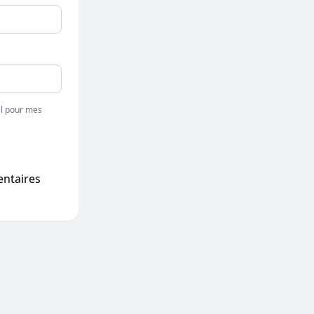
l pour mes
entaires