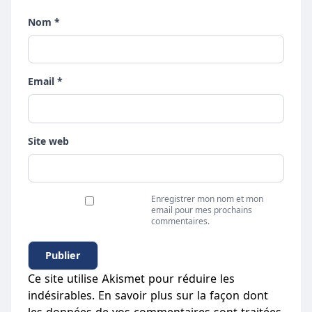
Nom *
Email *
Site web
Enregistrer mon nom et mon
email pour mes prochains
commentaires.
Ce site utilise Akismet pour réduire les
indésirables.
En savoir plus sur la façon dont