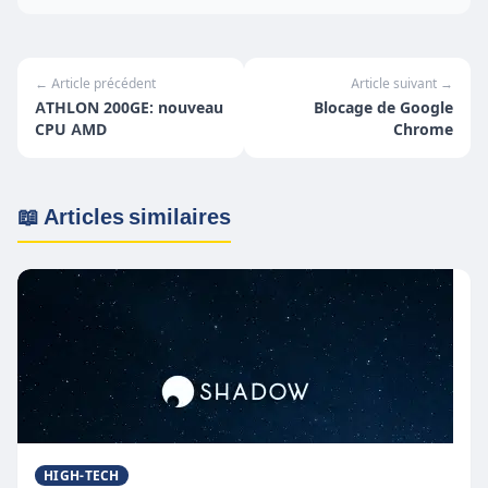
← Article précédent
Article suivant →
ATHLON 200GE: nouveau
Blocage de Google
CPU AMD
Chrome
📖 Articles similaires
HIGH-TECH