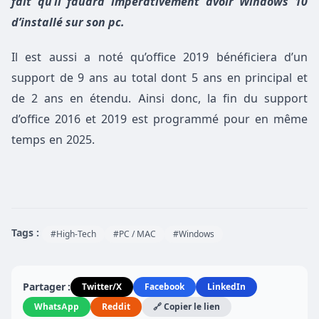
fait qu’il faudra impérativement avoir Windows 10
d’installé sur son pc.
Il est aussi a noté qu’office 2019 bénéficiera d’un
support de 9 ans au total dont 5 ans en principal et
de 2 ans en étendu. Ainsi donc, la fin du support
d’office 2016 et 2019 est programmé pour en même
temps en 2025.
Tags :
#High-Tech
#PC / MAC
#Windows
Partager :
Twitter/X
Facebook
LinkedIn
WhatsApp
Reddit
🔗 Copier le lien