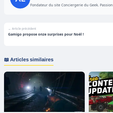
Fondateur du site Conciergerie du Geek. Passionn
← Article précédent
Gamigo propose onze surprises pour Noël !
📖 Articles similaires