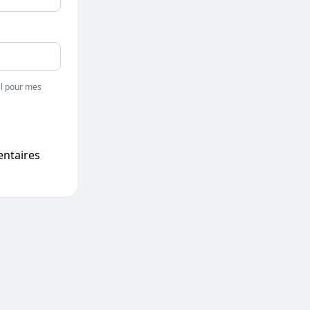
l pour mes
entaires