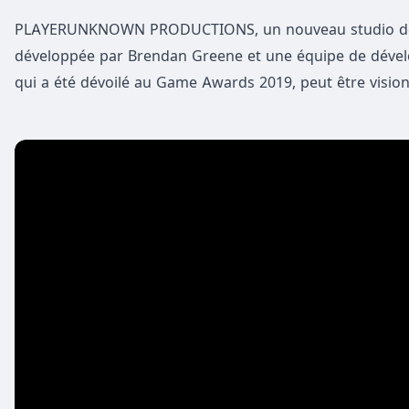
PLAYERUNKNOWN PRODUCTIONS, un nouveau studio de 
développée par Brendan Greene et une équipe de dével
qui a été dévoilé au Game Awards 2019, peut être vision