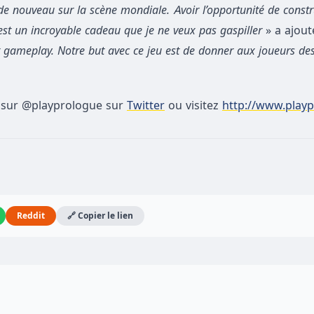
 nouveau sur la scène mondiale. Avoir l’opportunité de constr
est un incroyable cadeau que je ne veux pas gaspiller
» a ajout
t gameplay. Notre but avec ce jeu est de donner aux joueurs de
 sur @playprologue sur
Twitter
ou visitez
http://www.play
Reddit
🔗 Copier le lien