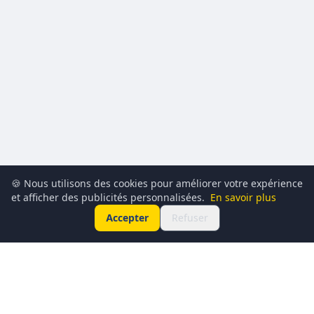
🍪 Nous utilisons des cookies pour améliorer votre expérience
et afficher des publicités personnalisées.
En savoir plus
Accepter
Refuser