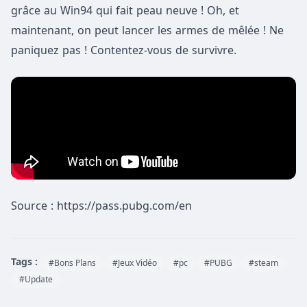
grâce au Win94 qui fait peau neuve ! Oh, et
maintenant, on peut lancer les armes de mêlée ! Ne
paniquez pas ! Contentez-vous de survivre.
Source : https://pass.pubg.com/en
Tags :
#Bons Plans
#Jeux Vidéo
#pc
#PUBG
#steam
#Update