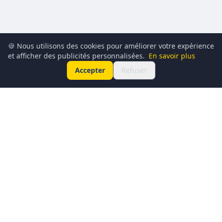
🍪 Nous utilisons des cookies pour améliorer votre expérience
et afficher des publicités personnalisées.
En savoir plus
Accepter
Refuser
Conciergerie du Geek est un média dédié à l’actualité