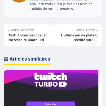
High-Tech mais aussi je fais des tests de
produits de nos partenaires.
← Article précédent
Article suivant →
[Test] Rhinoshield Lens :
L'ultime jeu de plateau
L'accessoire photo ultime
réédité sur PC :
pour smartphone
Gloomhaven
📖 Articles similaires