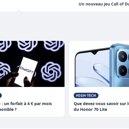
Un nouveau jeu Call of D
HIGH-TECH
: un forfait à 4 € par mois
Que devez-vous savoir sur 
ponible ?
du Honor 70 Lite