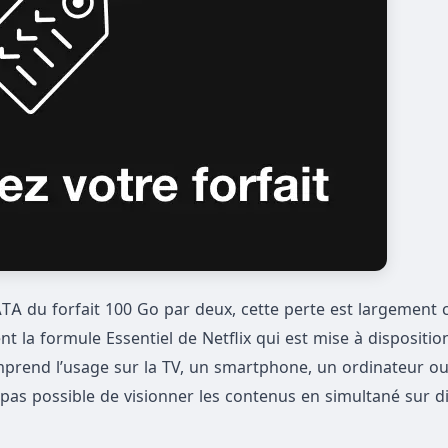
 DATA du forfait 100 Go par deux, cette perte est largemen
nt la formule Essentiel de Netflix qui est mise à dispositio
omprend l’usage sur la TV, un smartphone, un ordinateur ou
onc pas possible de visionner les contenus en simultané sur d