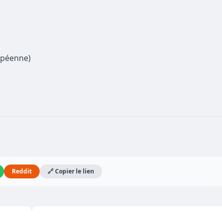
opéenne)
Reddit
🔗 Copier le lien