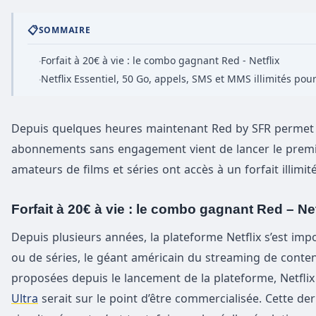
📋
SOMMAIRE
Forfait à 20€ à vie : le combo gagnant Red - Netflix
·
Netflix Essentiel, 50 Go, appels, SMS et MMS illimités pou
·
Depuis quelques heures maintenant Red by SFR permet au
abonnements sans engagement vient de lancer le premie
amateurs de films et séries ont accès à un forfait illimit
Forfait à 20€ à vie : le combo gagnant Red – Net
Depuis plusieurs années, la plateforme Netflix s’est imp
ou de séries, le géant américain du streaming de conten
proposées depuis le lancement de la plateforme, Netfli
Ultra
serait sur le point d’être commercialisée. Cette de