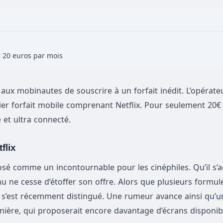
r 20 euros par mois
x mobinautes de souscrire à un forfait inédit. L’opérate
r forfait mobile comprenant Netflix. Pour seulement 20€ 
é et ultra connecté.
flix
osé comme un incontournable pour les cinéphiles. Qu’il s’a
u ne cesse d’étoffer son offre. Alors que plusieurs formul
x s’est récemment distingué. Une rumeur avance ainsi qu’
u
rnière, qui proposerait encore davantage d’écrans disponib