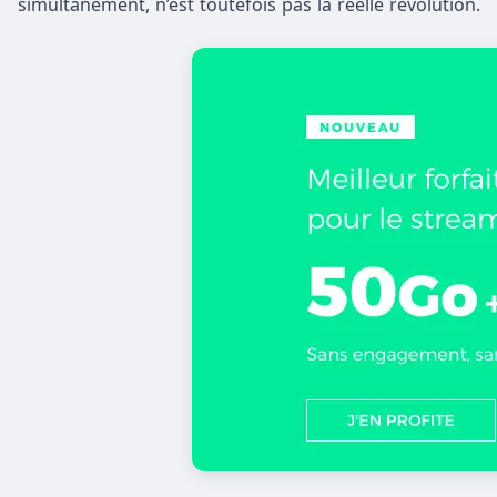
simultanément, n’est toutefois pas la réelle révolution.