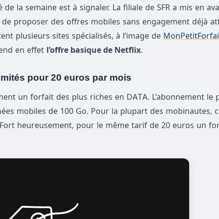
de la semaine est à signaler. La filiale de SFR a mis en av
t de proposer des offres mobiles sans engagement déjà att
ent plusieurs sites spécialisés, à l’image de
MonPetitForfa
end en effet
l’offre basique de Netflix
.
limités pour 20 euros par mois
ent un forfait des plus riches en DATA. L’abonnement le 
nées mobiles de 100 Go. Pour la plupart des mobinautes, c
 Fort heureusement, pour le même tarif de 20 euros un for