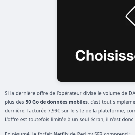
Si la dernière offre de l’opérateur divise le volume de
plus des
50 Go de données mobiles
, c’est tout simpleme
dernière, facturée 7,99€ sur le site de la plateforme, c
L’offre est toutefois limitée à un seul écran, il n’est d
En résumé, le forfait Netflix de Red by SFR comprend :