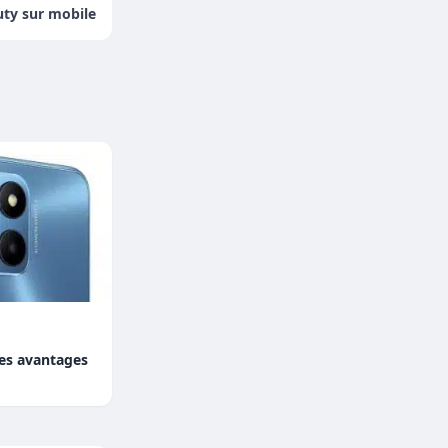
uty sur mobile
les avantages