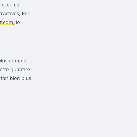
ant en ce
ractives, Red
it.com
, le
plus complet
ette quantité
fait bien plus