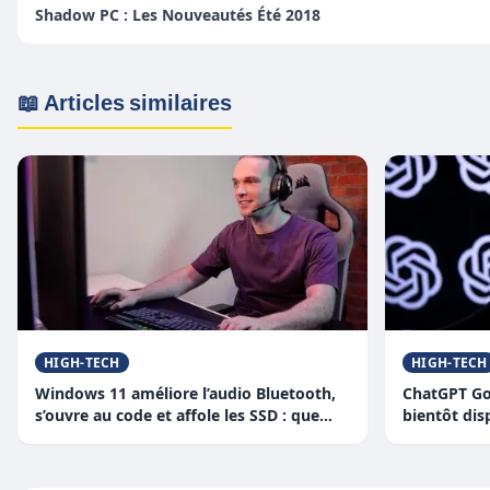
Shadow PC : Les Nouveautés Été 2018
📖 Articles similaires
HIGH-TECH
HIGH-TECH
Windows 11 améliore l’audio Bluetooth,
ChatGPT Go 
s’ouvre au code et affole les SSD : que
bientôt dis
faut-il retenir ?