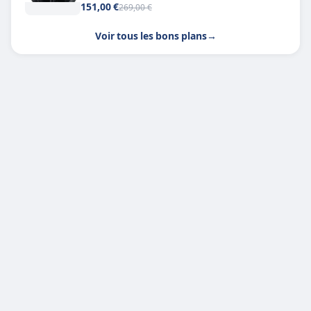
151,00 €
269,00 €
Voir tous les bons plans
→