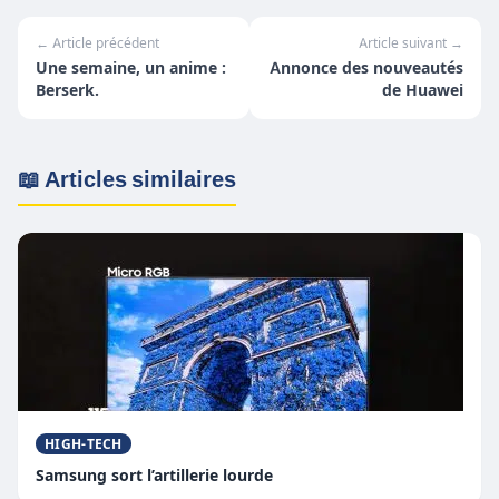
← Article précédent
Article suivant →
Une semaine, un anime :
Annonce des nouveautés
Berserk.
de Huawei
📖 Articles similaires
HIGH-TECH
Samsung sort l’artillerie lourde