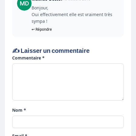
Bonjour,
Oui effectivement elle est vraiment très
sympa !
↩ Répondre
✍️ Laisser un commentaire
Commentaire *
Nom *
Email *