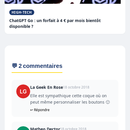
HIGH-TECH
ChatGPT Go : un forfait à 4 € par mois bientôt
disponible ?
💬 2 commentaires
La Geek En Rose
18 octobre 2018
Elle est sympathique cette coque où on
peut même personnaliser les boutons 🙂
↩ Répondre
Matheo Dector
18 octobre 2018