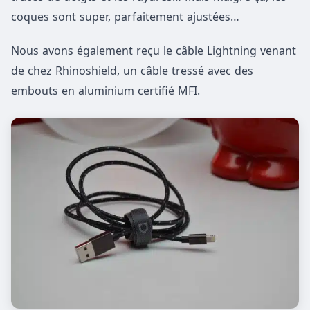
coques sont super, parfaitement ajustées…
Nous avons également reçu le câble Lightning venant
de chez Rhinoshield, un câble tressé avec des
embouts en aluminium certifié MFI.