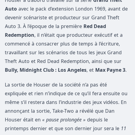
Houser a d’abord travaillé sur la série
Grand Theft
Auto
avec le pack d’extension London 1969, avant de
devenir scénariste et producteur sur Grand Theft
Auto 3. À l’époque de la première
Red Dead
Redemption
, il n’était que producteur exécutif et a
commencé à consacrer plus de temps à l’écriture,
travaillant sur les scénarios de tous les jeux Grand
Theft Auto et Red Dead Redemption, ainsi que sur
Bully, Midnight Club : Los Angeles
, et
Max Payne 3
.
La sortie de Houser de la société n’a pas été
expliquée et rien n’indique de ce qu’il fera ensuite ou
même s’il restera dans l’industrie des jeux vidéos. En
annonçant la sortie, Take-Two a révélé que Dan
Houser était en
« pause prolongée »
depuis le
printemps dernier et que son dernier jour sera le
11