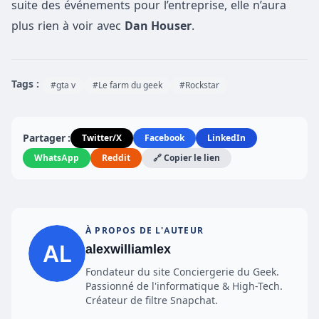
suite des événements pour l’entreprise, elle n’aura
plus rien à voir avec
Dan Houser
.
Tags :
#gta v
#Le farm du geek
#Rockstar
Partager :
Twitter/X
Facebook
LinkedIn
WhatsApp
Reddit
🔗 Copier le lien
À PROPOS DE L'AUTEUR
alexwilliamlex
Fondateur du site Conciergerie du Geek.
Passionné de l'informatique & High-Tech.
Créateur de filtre Snapchat.