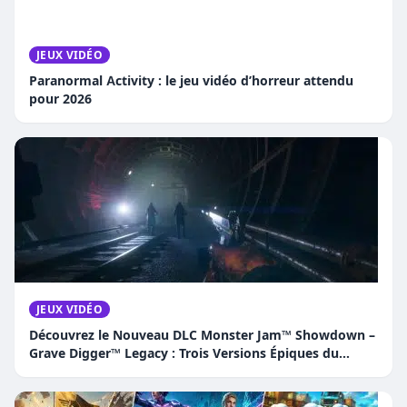
JEUX VIDÉO
Paranormal Activity : le jeu vidéo d’horreur attendu
pour 2026
JEUX VIDÉO
Découvrez le Nouveau DLC Monster Jam™ Showdown –
Grave Digger™ Legacy : Trois Versions Épiques du
Camion Légendaire !