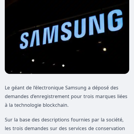
Le géant de l’électronique Samsung a déposé des
demandes d’enregistrement pour trois marques liées
à la technologie blockchain.
Sur la base des descriptions fournies par la société,
les trois demandes sur des services de conservation