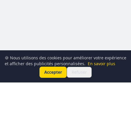
🍪 Nous utilisons des cookies pour améliorer votre expérience
et afficher des publicités personnalisées.
En savoir plus
Accepter
Refuser