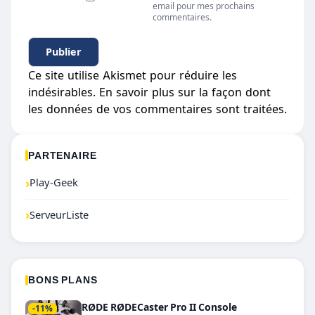
email pour mes prochains
commentaires.
Ce site utilise Akismet pour réduire les
indésirables.
En savoir plus sur la façon dont
les données de vos commentaires sont traitées
.
PARTENAIRE
›
Play-Geek
›
ServeurListe
BONS PLANS
RØDE RØDECaster Pro II Console
-11%