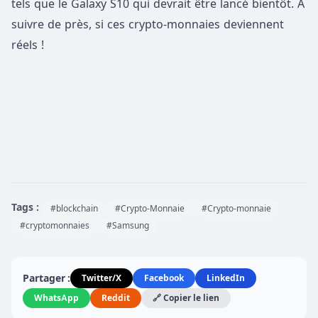
tels que le Galaxy S10 qui devrait être lancé bientôt. À
suivre de près, si ces crypto-monnaies deviennent
réels !
Tags :
#blockchain
#Crypto-Monnaie
#Crypto-monnaie
#cryptomonnaies
#Samsung
Partager :
Twitter/X
Facebook
LinkedIn
WhatsApp
Reddit
🔗 Copier le lien