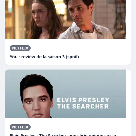
NETFLIX
You : review de la saison 3 (spoil)
NETFLIX
Elvis Presley : The Searcher, une série unique sur le