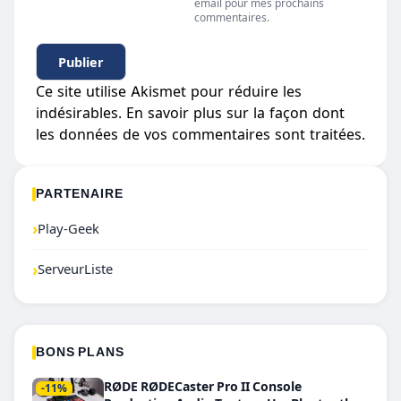
email pour mes prochains
commentaires.
Ce site utilise Akismet pour réduire les
indésirables.
En savoir plus sur la façon dont
les données de vos commentaires sont traitées
.
PARTENAIRE
›
Play-Geek
›
ServeurListe
BONS PLANS
RØDE RØDECaster Pro II Console
-11%