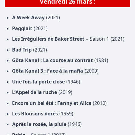
Vendredi 26 mars :
A Week Away
(2021)
Pagglait
(2021)
Les Irréguliers de Baker Street
– Saison 1 (2021)
Bad Trip
(2021)
Göta Kanal : La course au contrat
(1981)
Göta Kanal 3 : Face à la mafia
(2009)
Une fois la porte close
(1946)
L’Appel de la ruche
(2019)
Encore un bel été : Fanny et Alice
(2010)
Les Blousons dorés
(1959)
Après la rosée, la pluie
(1946)
Pablo
– Saison 1 (2017)