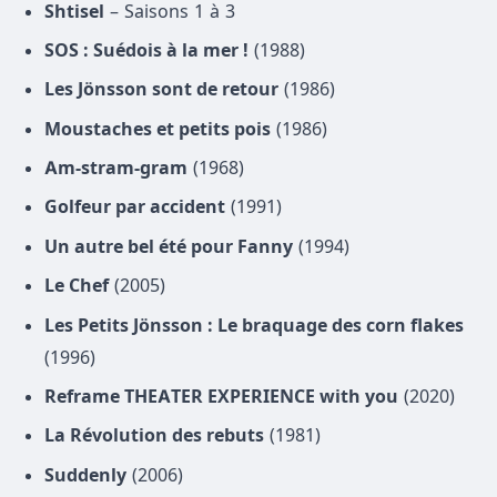
Shtisel
– Saisons 1 à 3
SOS : Suédois à la mer !
(1988)
Les Jönsson sont de retour
(1986)
Moustaches et petits pois
(1986)
Am-stram-gram
(1968)
Golfeur par accident
(1991)
Un autre bel été pour Fanny
(1994)
Le Chef
(2005)
Les Petits Jönsson : Le braquage des corn flakes
(1996)
Reframe THEATER EXPERIENCE with you
(2020)
La Révolution des rebuts
(1981)
Suddenly
(2006)