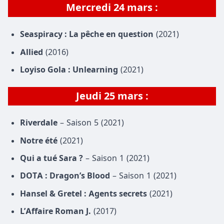
Mercredi
24 mars
:
Seaspiracy : La pêche en question
(2021)
Allied
(2016)
Loyiso Gola : Unlearning
(2021)
Jeudi 25 mars :
Riverdale
– Saison 5 (2021)
Notre été
(2021)
Qui a tué Sara ?
– Saison 1 (2021)
DOTA : Dragon’s Blood
– Saison 1 (2021)
Hansel & Gretel : Agents secrets
(2021)
L’Affaire Roman J.
(2017)