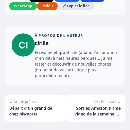
WhatsApp
Reddit
🔗 Copier le lien
À PROPOS DE L'AUTEUR
cirilla
Écrivaine et graphiste (quand l'inspiration
m'en dit) à mes heures perdues... J'aime
tester et découvrir de nouvelles choses
(du point de vue artistique plus
particulièrement)
← Article précédent
Article suivant →
Départ d'un grand de
Sorties Amazon Prime
chez biwoare!
Video de la semaine du
22 au 28 mars