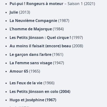
Pui-pui ! Rongeurs à moteur
– Saison 1 (2021)
Julie
(2013)
La Neuvième Compagnie
(1987)
L’homme de Majorque
(1984)
Les Petits Jönsson : Quel cirque !
(1997)
Au moins il faisait (encore) beau
(2008)
Le garçon dans l’arbre
(1961)
La Femme sans visage
(1947)
Amour 65
(1965)
Les Feux de la vie
(1966)
Les Petits Jönsson en colo (2004)
Hugo et Joséphine (1967)