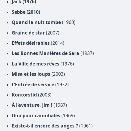
Jack (1976)
Sebbe (2010)
Quand la nuit tombe
(1960)
Graine de star
(2007)
Effets désirables
(2014)
Les Bonnes Manières de Sara
(1937)
La Ville de mes rêves
(1976)
Misa et les loups
(2003)
L’Entrée de service
(1932)
Kontorstid
(2003)
À l’aventure, Jim !
(1987)
Duo pour cannibales
(1969)
Existe-t-il encore des anges ?
(1961)