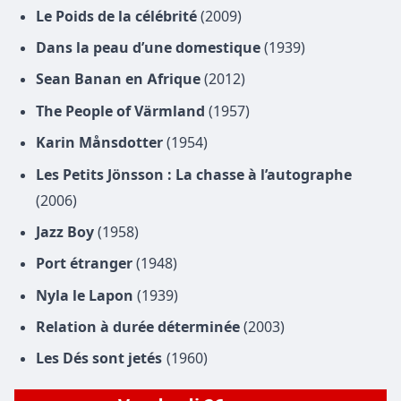
Le Poids de la célébrité
(2009)
Dans la peau d’une domestique
(1939)
Sean Banan en Afrique
(2012)
The People of Värmland
(1957)
Karin Månsdotter
(1954)
Les Petits Jönsson : La chasse à l’autographe
(2006)
Jazz Boy
(1958)
Port étranger
(1948)
Nyla le Lapon
(1939)
Relation à durée déterminée
(2003)
Les Dés sont jetés
(1960)