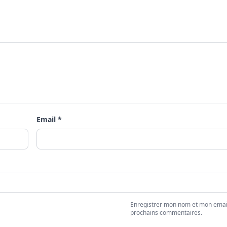
Email *
Enregistrer mon nom et mon emai
prochains commentaires.