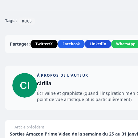
Tags :
#OCS
Partager :
Twitter/X
Facebook
LinkedIn
WhatsApp
À PROPOS DE L'AUTEUR
cirilla
Écrivaine et graphiste (quand l'inspiration m'en 
point de vue artistique plus particulièrement)
← Article précédent
Sorties Amazon Prime Video de la semaine du 25 au 31 janvi