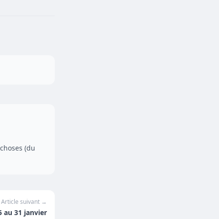
 choses (du
Article suivant →
 au 31 janvier