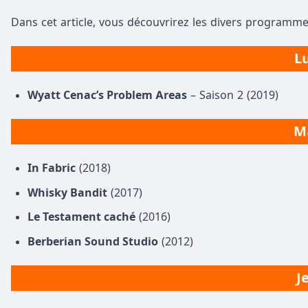
Dans cet article, vous découvrirez les divers programme
Lu
Wyatt Cenac’s Problem Areas
– Saison 2 (2019)
Ma
In Fabric
(2018)
Whisky Bandit
(2017)
Le Testament caché
(2016)
Berberian Sound Studio
(2012)
J