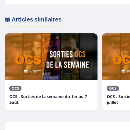
📖 Articles similaires
OCS
OCS
OCS : Sorties de la semaine du 1er au 7
OCS : Sorti
août
juillet