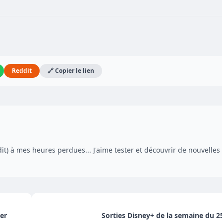
Reddit
🔗 Copier le lien
dit) à mes heures perdues... J'aime tester et découvrir de nouvelles
er
Sorties Disney+ de la semaine du 25