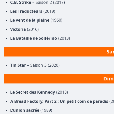
C.B. Strike
– Saison 2 (2017)
Les Traducteurs
(2019)
Le vent de la plaine
(1960)
Victoria
(2016)
La Bataille de Solférino
(2013)
Sa
Tin Star
– Saison 3 (2020)
Dima
Le Secret des Kennedy
(2018)
A Bread Factory, Part 2 : Un petit coin de paradis
(2
L’union sacrée
(1989)