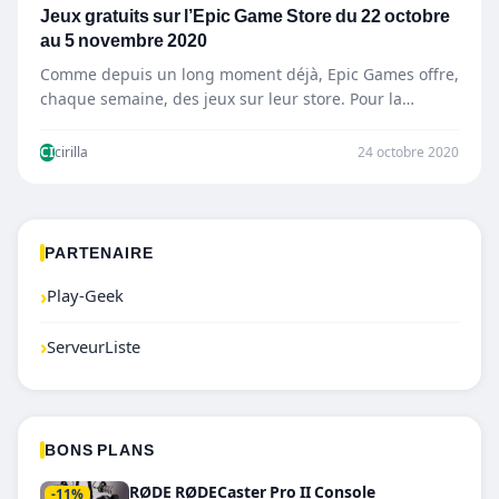
Jeux gratuits sur l’Epic Game Store du 22 octobre
au 5 novembre 2020
Comme depuis un long moment déjà, Epic Games offre,
chaque semaine, des jeux sur leur store. Pour la…
CI
cirilla
24 octobre 2020
PARTENAIRE
›
Play-Geek
›
ServeurListe
BONS PLANS
RØDE RØDECaster Pro II Console
-11%