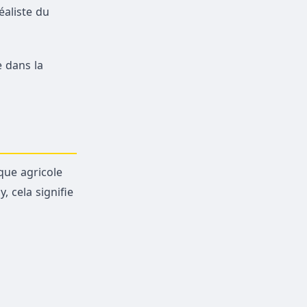
éaliste du
e dans la
que agricole
 cela signifie