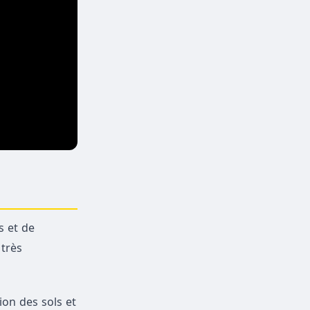
s et de
 très
ion des sols et