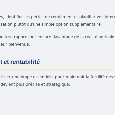
es, identifier les pertes de rendement et planifier vos inte
isation plutôt qu’une simple option supplémentaire.
e à se rapprocher encore davantage de la réalité agricole.
deur bienvenue.
 et rentabilité
sier, une étape essentielle pour maintenir la fertilité des 
devient plus précise et stratégique.