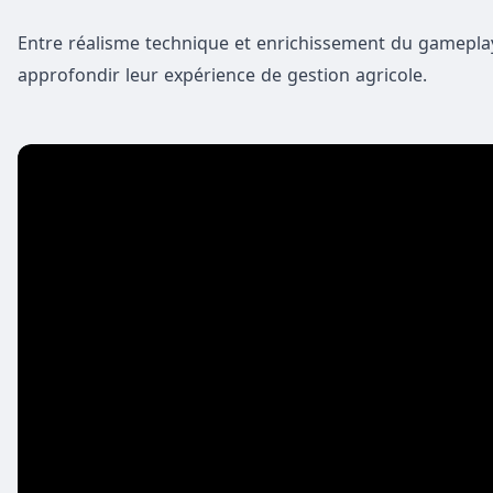
Entre réalisme technique et enrichissement du gameplay
approfondir leur expérience de gestion agricole.