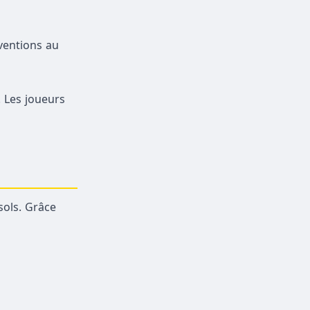
rventions au
 Les joueurs
sols. Grâce