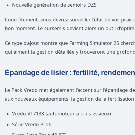
Nouvelle génération de semoirs DZ5
Concrètement, vous devrez surveiller l’état de vos prairi
bon moment. Le sursemis devient alors un outil d’optim
Ce type d’ajout montre que Farming Simulator 25 cherch
qui aiment la gestion détaillée y trouveront une profon
Épandage de lisier : fertilité, rendement
Le Pack Vredo met également l’accent sur l’épandage de li
aux nouveaux équipements, la gestion de la fertilisation 
Vredo VT7138 (automoteur à trois essieux)
Série Vredo Profi
Evers Agro Toric 48-672