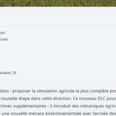
tout
iries
mulator 25
ion : proposer la simulation agricole la plus complète pos
 nouvelle étape dans cette direction. Ce nouveau DLC pou
hines supplémentaires : il introduit des mécaniques agric
 une nouvelle menace environnementale avec l’arrivée des 