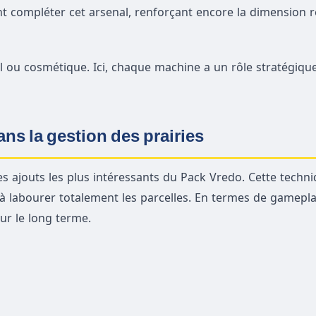
nt compléter cet arsenal, renforçant encore la dimension r
l ou cosmétique. Ici, chaque machine a un rôle stratégiqu
ns la gestion des prairies
s ajouts les plus intéressants du Pack Vredo. Cette techni
 labourer totalement les parcelles. En termes de gameplay,
sur le long terme.