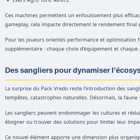
Ces machines permettent un enfouissement plus efficace 
gameplay, cela impacte directement le rendement final d
Pour les joueurs orientés performance et optimisation 
supplémentaire : chaque choix d’équipement et chaque p
Des sangliers pour dynamiser l’écosy
La surprise du Pack Vredo reste l’introduction des sangli
tempêtes, catastrophes naturelles. Désormais, la faune 
Les sangliers peuvent endommager les cultures et réduir
éloigner ou trouver des solutions pour limiter leur impa
Ce nouvel élément apporte une dimension plus organiqu