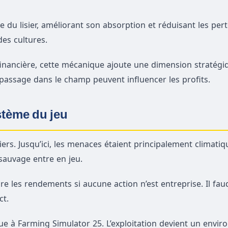
du lisier, améliorant son absorption et réduisant les pert
es cultures.
financière, cette mécanique ajoute une dimension stratégi
assage dans le champ peuvent influencer les profits.
stème du jeu
ers. Jusqu’ici, les menaces étaient principalement climatiqu
sauvage entre en jeu.
e les rendements si aucune action n’est entreprise. Il fau
ct.
e à Farming Simulator 25. L’exploitation devient un envi