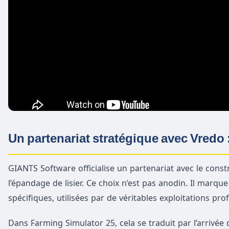
Un partenariat stratégique avec Vredo :
GIANTS Software officialise un partenariat avec le cons
l’épandage de lisier. Ce choix n’est pas anodin. Il marqu
spécifiques, utilisées par de véritables exploitations pro
Dans Farming Simulator 25, cela se traduit par l’arrivée 