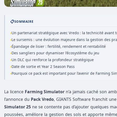
📋
SOMMAIRE
›
Un partenariat stratégique avec Vredo : la technicité avant 
›
Le sursemis : une évolution majeure dans la gestion des pra
›
Épandage de lisier : fertilité, rendement et rentabilité
›
Des sangliers pour dynamiser l’écosystème du jeu
›
Un DLC qui renforce la profondeur stratégique
›
Date de sortie et Year 2 Season Pass
›
Pourquoi ce pack est important pour l’avenir de Farming Si
La licence
Farming Simulator
n’a jamais caché son ambit
l’annonce du
Pack Vredo
, GIANTS Software franchit une
Simulator 25
ne se contente pas d’ajouter quelques mac
poussées, améliore la gestion des sols et apporte même