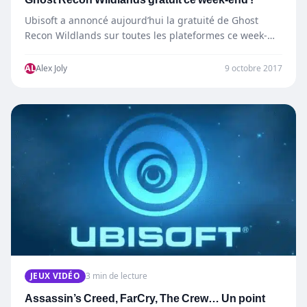
Ubisoft a annoncé aujourd’hui la gratuité de Ghost
Recon Wildlands sur toutes les plateformes ce week-
end, c’est-à-dire du 12…
AL
Alex Joly
9 octobre 2017
JEUX VIDÉO
3 min de lecture
Assassin’s Creed, FarCry, The Crew… Un point