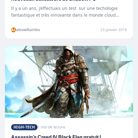
Il y a un ans, j’effectuais un test sur une techologie
fantastique et très innovante dans le monde cloud…
AL
alexwilliamlex
23 janvier 2019
HIGH-TECH
1 min de lecture
Assassin’s Creed IV Black Flag gratuit !