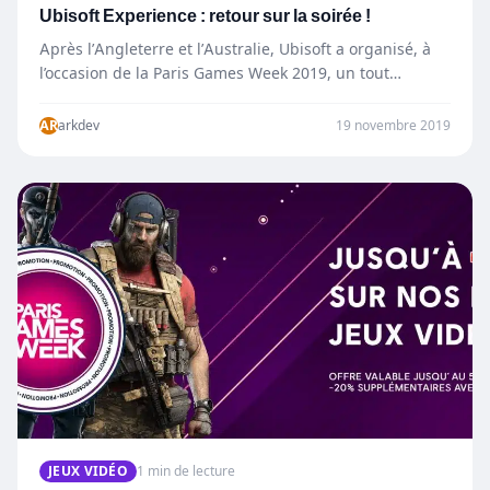
Ubisoft Experience : retour sur la soirée !
Après l’Angleterre et l’Australie, Ubisoft a organisé, à
l’occasion de la Paris Games Week 2019, un tout
premier…
AR
arkdev
19 novembre 2019
JEUX VIDÉO
1 min de lecture