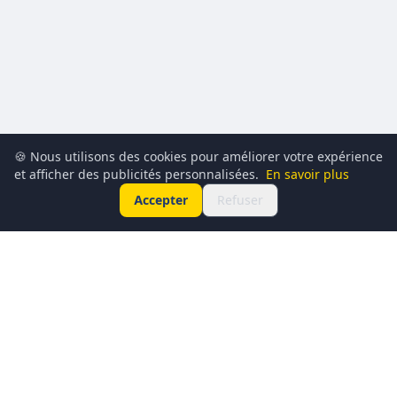
🍪 Nous utilisons des cookies pour améliorer votre expérience
et afficher des publicités personnalisées.
En savoir plus
Accepter
Refuser