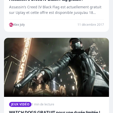
Assassin’s Creed IV Black Flag est actuellement gratuit
sur Uplay et cette offre est disponible jusqu’au 18
décembre à…
AL
Alex Joly
11 décembre 2017
JEUX VIDÉO
1 min de lecture
WATCH DOGS GRATUIT pour une durée limitée !