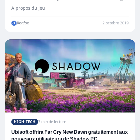
A propos du jeu
RO
Rogfox
2 octobre 2019
HIGH-TECH
3 min de lecture
Ubisoft offrira Far Cry New Dawn gratuitement aux
nouveaux utilisateurs de Shadow PC