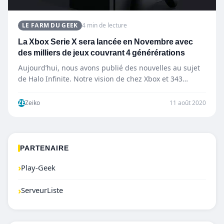
LE FARM DU GEEK
4 min de lecture
La Xbox Serie X sera lancée en Novembre avec
des milliers de jeux couvrant 4 générérations
Aujourd’hui, nous avons publié des nouvelles au sujet
de Halo Infinite. Notre vision de chez Xbox et 343…
ZE
Zeiko
11 août 2020
PARTENAIRE
›
Play-Geek
›
ServeurListe