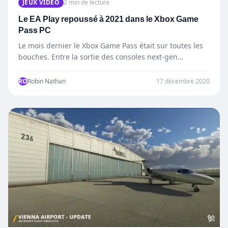
JEUX VIDÉO
2 min de lecture
Le EA Play repoussé à 2021 dans le Xbox Game
Pass PC
Le mois dernier le Xbox Game Pass était sur toutes les
bouches. Entre la sortie des consoles next-gen…
RO
Robin Nathan
17 décembre 2020