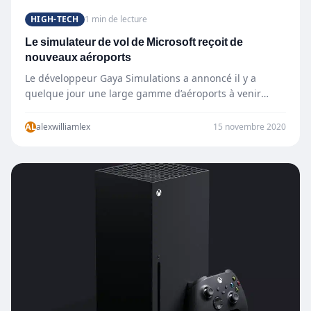
HIGH-TECH
1 min de lecture
Le simulateur de vol de Microsoft reçoit de
nouveaux aéroports
Le développeur Gaya Simulations a annoncé il y a
quelque jour une large gamme d’aéroports à venir
pour…
AL
alexwilliamlex
15 novembre 2020