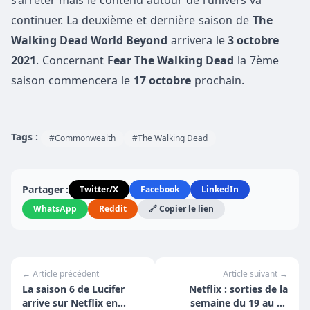
continuer. La deuxième et dernière saison de
The
Walking Dead World Beyond
arrivera le
3 octobre
2021
. Concernant
Fear The Walking Dead
la 7ème
saison commencera le
17 octobre
prochain.
Tags :
#Commonwealth
#The Walking Dead
Partager :
Twitter/X
Facebook
LinkedIn
WhatsApp
Reddit
🔗 Copier le lien
← Article précédent
Article suivant →
La saison 6 de Lucifer
Netflix : sorties de la
arrive sur Netflix en
semaine du 19 au 25