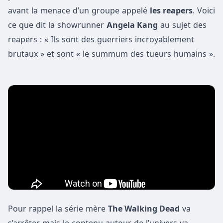
avant la menace d’un groupe appelé
les reapers
. Voici
ce que dit la showrunner
Angela Kang
au sujet des
reapers : « Ils sont des guerriers incroyablement
brutaux » et sont « le summum des tueurs humains ».
Pour rappel la série mère
The Walking Dead
va
s’arrêter mais le contenu autour de l’univers va