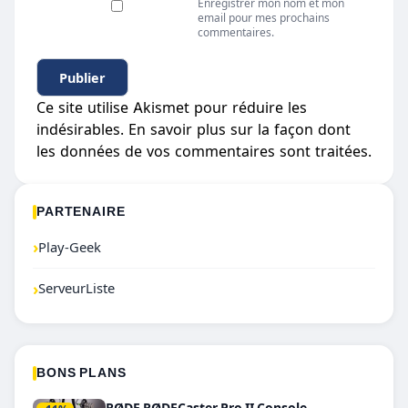
Enregistrer mon nom et mon
email pour mes prochains
commentaires.
Ce site utilise Akismet pour réduire les
indésirables.
En savoir plus sur la façon dont
les données de vos commentaires sont traitées
.
PARTENAIRE
›
Play-Geek
›
ServeurListe
BONS PLANS
RØDE RØDECaster Pro II Console