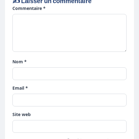
✍️ Laisser un commentaire
Commentaire *
Nom *
Email *
Site web