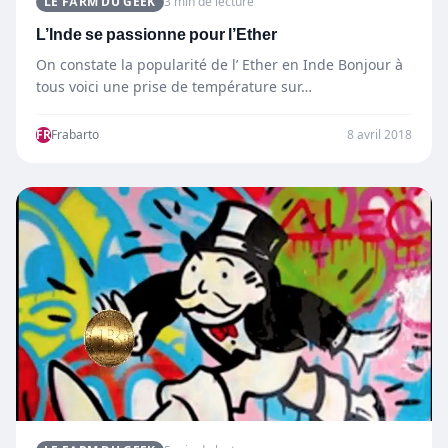
LE FARM DU GEEK
3 min de lecture
L’Inde se passionne pour l’Ether
On constate la popularité de l’ Ether en Inde Bonjour à
tous voici une prise de température sur…
FR
Frabarto
8 avril 2018