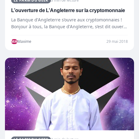
LE FARM DU GEEK
3 min de lecture
L’ouverture de L’Angleterre sur la cryptomonnaie
La Banque d’Angleterre s’ouvre aux cryptomonnaies !
Bonjour à tous, la Banque d’Angleterre, s’est dit ouvert
à…
MA
Maxime
29 mai 2018