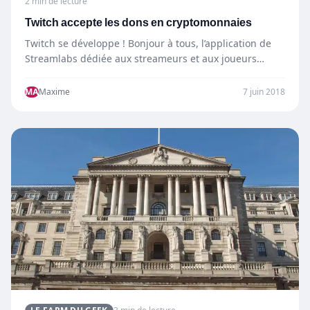
2 min de lecture
Twitch accepte les dons en cryptomonnaies
Twitch se développe ! Bonjour à tous, l’application de
Streamlabs dédiée aux streameurs et aux joueurs
évoluant sur…
MA
Maxime
7 juin 2018