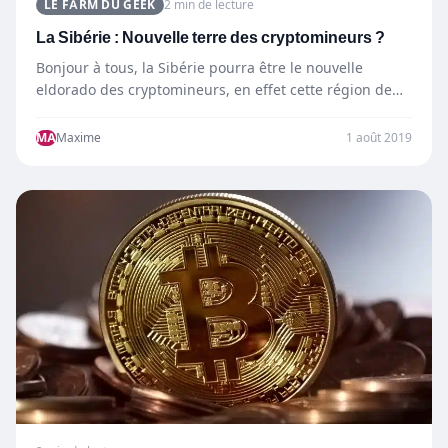
LE FARM DU GEEK
2 min de lecture
La Sibérie : Nouvelle terre des cryptomineurs ?
Bonjour à tous, la Sibérie pourra être le nouvelle
eldorado des cryptomineurs, en effet cette région de
Russie,…
MA
Maxime
1 août 2019