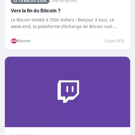
LE FARM DU GEEK
2 min de lecture
Vers la fin du Bitcoin ?
Le Bitcoin tombé à 7000 dollars ! Bonjour à tous, ce
week-end, la plateforme d’échange de Bitcoin sud-
coréenne Coinrail…
MA
Maxime
13 juin 2018