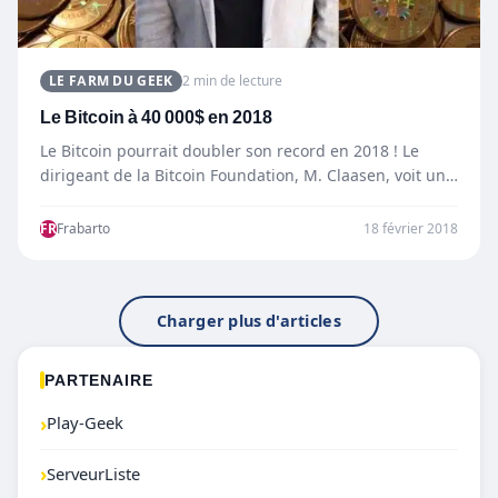
LE FARM DU GEEK
2 min de lecture
Le Bitcoin à 40 000$ en 2018
Le Bitcoin pourrait doubler son record en 2018 ! Le
dirigeant de la Bitcoin Foundation, M. Claasen, voit un…
FR
Frabarto
18 février 2018
Charger plus d'articles
PARTENAIRE
›
Play-Geek
›
ServeurListe