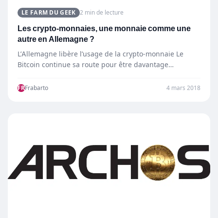
LE FARM DU GEEK
2 min de lecture
Les crypto-monnaies, une monnaie comme une
autre en Allemagne ?
L’Allemagne libère l’usage de la crypto-monnaie Le
Bitcoin continue sa route pour être davantage
considéré et devient une…
FR
Frabarto
4 mars 2018