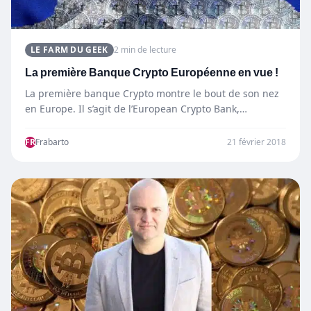
LE FARM DU GEEK
2 min de lecture
La première Banque Crypto Européenne en vue !
La première banque Crypto montre le bout de son nez
en Europe. Il s’agit de l’European Crypto Bank,…
FR
Frabarto
21 février 2018