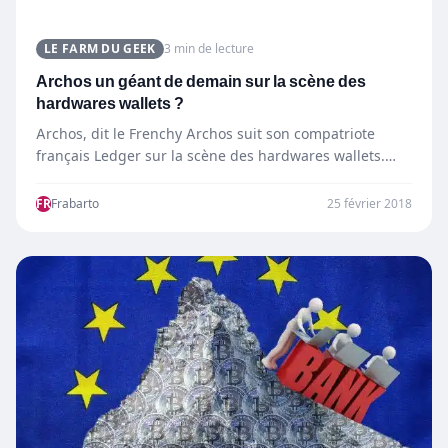
LE FARM DU GEEK
3 min de lecture
Archos un géant de demain sur la scène des
hardwares wallets ?
Archos, dit le Frenchy Archos suit son compatriote
français Ledger sur la scène des hardwares wallets.
C’est avec…
FR
Frabarto
25 février 2018