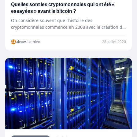
Quelles sont les cryptomonnaies qui ont été «
essayées » avant le bitcoin ?
On considère souvent que l’histoire des
cryptomonnaies commence en 2008 avec la création du
bitcoin. Mais le bitcoin…
AL
alexwilliamlex
28 juillet 2020