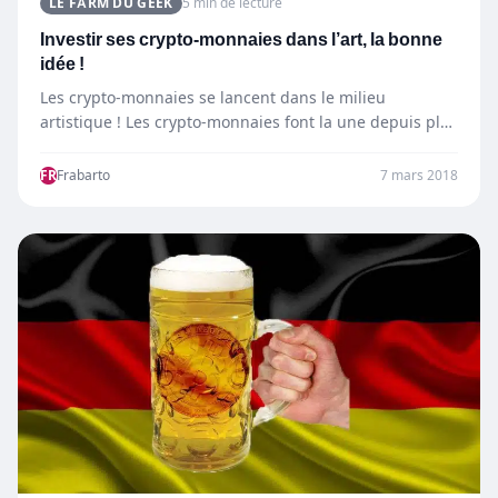
LE FARM DU GEEK
5 min de lecture
Investir ses crypto-monnaies dans l’art, la bonne
idée !
Les crypto-monnaies se lancent dans le milieu
artistique ! Les crypto-monnaies font la une depuis plus
d’un an…
FR
Frabarto
7 mars 2018