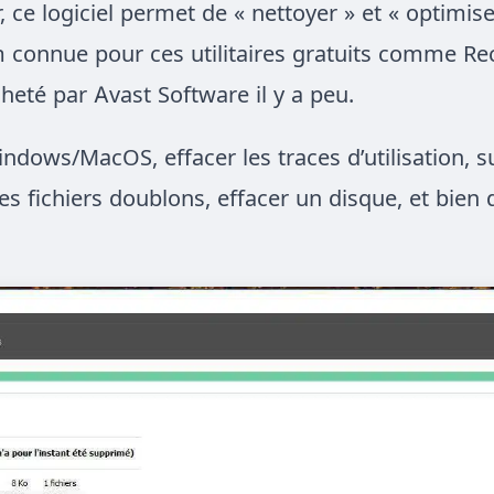
e logiciel permet de « nettoyer » et « optimise
orm connue pour ces utilitaires gratuits comme Re
cheté par Avast Software il y a peu.
ndows/MacOS, effacer les traces d’utilisation, 
es fichiers doublons, effacer un disque, et bien 