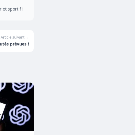
et sportif !
Article suivant →
utés prévues !