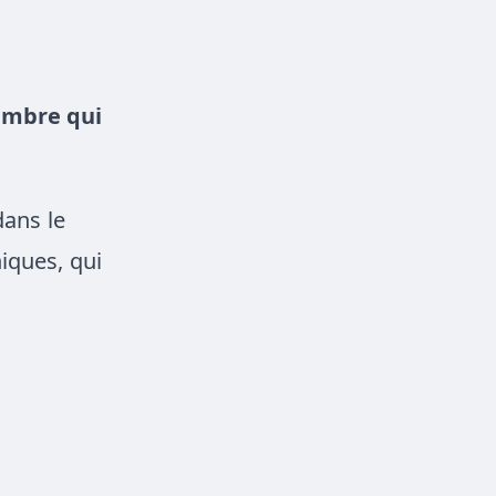
tembre qui
dans le
iques, qui