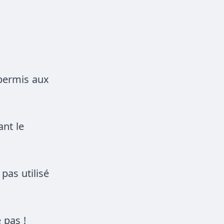
 permis aux
ant le
pas utilisé
 pas !