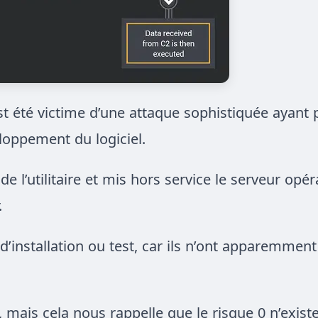
st été victime d’une attaque sophistiquée ayant
loppement du logiciel.
e l’utilitaire et mis hors service le serveur opér
.
d’installation ou test, car ils n’ont apparemment 
mais cela nous rappelle que le risque 0 n’existe