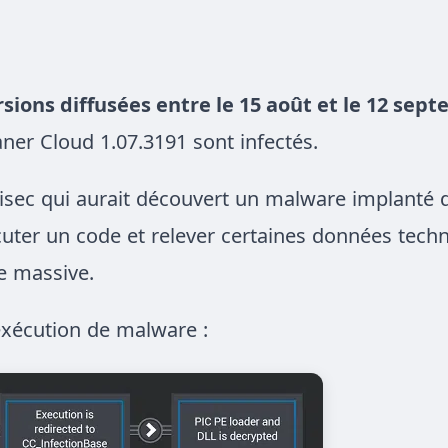
rsions diffusées entre le 15 août et le 12 sep
ner Cloud 1.07.3191 sont infectés.
phisec qui aurait découvert un malware implanté 
ter un code et relever certaines données techn
ue massive.
’exécution de malware :