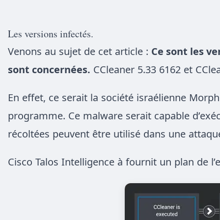
Les versions infectés.
Venons au sujet de cet article :
Ce sont les ve
sont concernées.
CCleaner 5.33 6162 et CClea
En effet, ce serait la société israélienne Mor
programme. Ce malware serait capable d’exécu
récoltées peuvent être utilisé dans une attaq
Cisco Talos Intelligence à fournit un plan de l