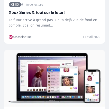
XBOX
6 min de lecture
Xbox Series X, tout sur le futur !
Le futur arrive à grand pas. On l’a déjà vue de fond en
comble. Et si on résumait…
AS
Assassino1Be
11 avril 2020