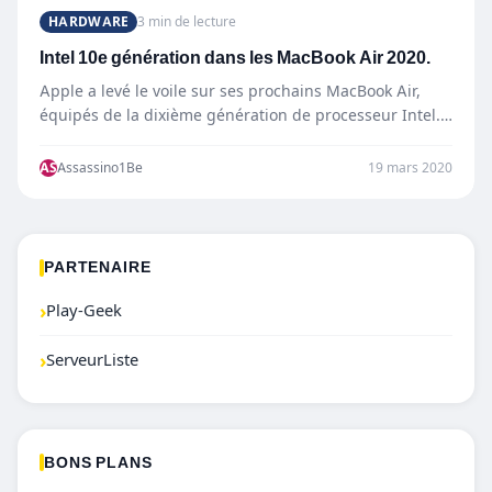
HARDWARE
3 min de lecture
Intel 10e génération dans les MacBook Air 2020.
Apple a levé le voile sur ses prochains MacBook Air,
équipés de la dixième génération de processeur Intel.…
AS
Assassino1Be
19 mars 2020
PARTENAIRE
›
Play-Geek
›
ServeurListe
BONS PLANS