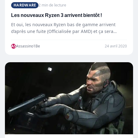
HARDWARE
2 min de lecture
Les nouveaux Ryzen 3 arrivent bientôt !
Et oui, les nouveaux Ryzen bas de gamme arrivent
d’après une fuite (Officialisée par AMD) et ça sera…
AS
Assassino1Be
24 avril 2020