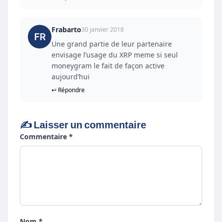
Frabarto
30 janvier 2018
Une grand partie de leur partenaire
envisage l’usage du XRP meme si seul
moneygram le fait de façon active
aujourd’hui
↩ Répondre
✍️ Laisser un commentaire
Commentaire *
Nom *