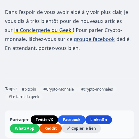
Dans l’espoir de vous avoir aidé à y voir plus clair, je
vous dis à très bientôt pour de nouveaux articles
sur
la Conciergerie du Geek
! Pour parler Crypto-
monnaie, lâchez-vous sur ce
groupe facebook
dédié.
En attendant, portez-vous bien.
Tags :
#bitcoin
#Crypto-Monnaie
#crypto-monnaies
#Le farm du geek
Partager :
Twitter/X
Facebook
LinkedIn
WhatsApp
Reddit
🔗 Copier le lien