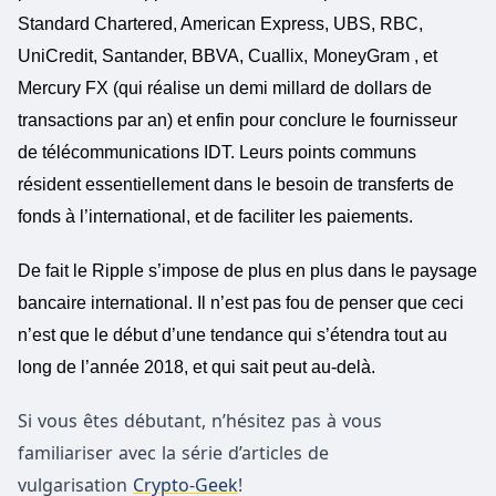
Standard Chartered, American Express, UBS, RBC,
UniCredit, Santander, BBVA,
Cuallix,
MoneyGram
,
et
Mercury FX (qui réalise
un demi millard de
dollars de
transactions par an) et enfin
pour conclure
le fournisseur
de télécommunications IDT. Leurs points communs
résident essentiellement dans le besoin de transferts de
fonds à l’international, et de faciliter les paiements.
De fait le Ripple s’impose de plus en plus dans le paysage
bancaire international. Il n’est pas fou de penser que ceci
n’est que le début d’une tendance qui s’étendra tout au
long de l’année 2018, et qui sait peut au-delà.
Si vous êtes débutant, n’hésitez pas à vous
familiariser avec la série d’articles de
vulgarisation
Crypto-Geek
!