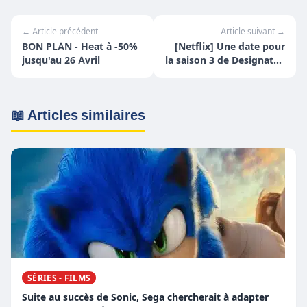
← Article précédent
Article suivant →
BON PLAN - Heat à -50%
[Netflix] Une date pour
jusqu'au 26 Avril
la saison 3 de Designated
Survivor
📖 Articles similaires
SÉRIES - FILMS
Suite au succès de Sonic, Sega chercherait à adapter