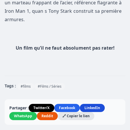
un marteau frappant de l’acier, référence flagrante à
Iron Man 1, quan s Tony Stark construit sa première
armures.
Un film qu’il ne faut absolument pas rater!
Tags :
#films
#Films / Séries
Partager :
Twitter/X
Facebook
LinkedIn
WhatsApp
Reddit
🔗 Copier le lien