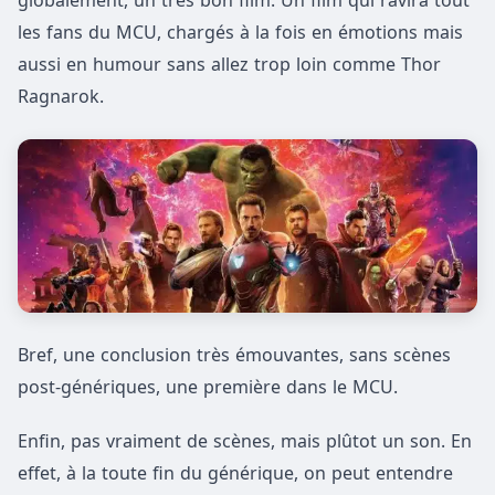
globalement, un très bon film. Un film qui ravira tout
les fans du MCU, chargés à la fois en émotions mais
aussi en humour sans allez trop loin comme Thor
Ragnarok.
Bref, une conclusion très émouvantes, sans scènes
post-génériques, une première dans le MCU.
Enfin, pas vraiment de scènes, mais plûtot un son. En
effet, à la toute fin du générique, on peut entendre