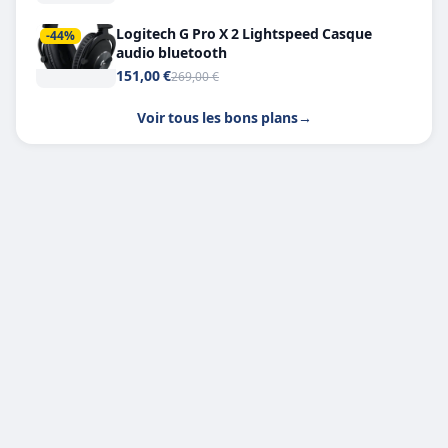
Logitech G Pro X 2 Lightspeed Casque
-44%
audio bluetooth
151,00 €
269,00 €
Voir tous les bons plans
→