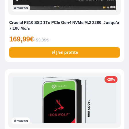
Amazon
Crucial P310 SSD 1To PCIe Gen4 NVMe M.2 2280, Jusqu’à
7.100 Mo/s
169,99€
199,99€
🛒 J'en profite
-28%
Amazon