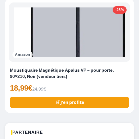
-25%
Amazon
Moustiquaire Magnétique Apalus VP – pour porte,
90×210, Noir (vendeur tiers)
18,99€
24,99€
🛒 J'en profite
PARTENAIRE