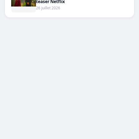
teaser Netflix
26 juillet 2026