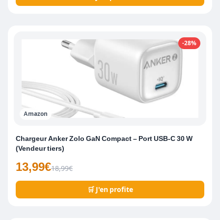
-28%
Amazon
Chargeur Anker Zolo GaN Compact – Port USB-C 30 W
(Vendeur tiers)
13,99€
18,99€
🛒 J'en profite